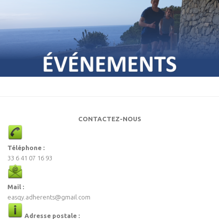
CONTACTEZ-NOUS
Téléphone :
33 6 41 07 16 93
Mail :
easqy.adherents@gmail.com
Adresse postale :