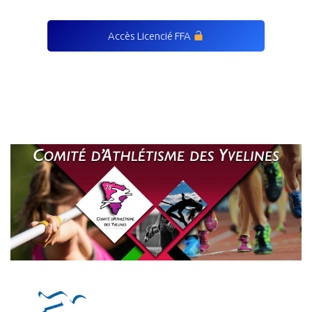
Accès Licencié FFA