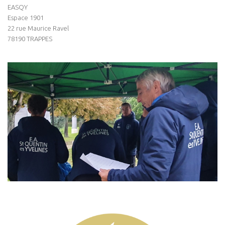
EASQY
Espace 1901
22 rue Maurice Ravel
78190 TRAPPES