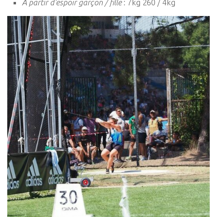
A partir d’espoir garçon / fille
: 7kg 260 / 4kg