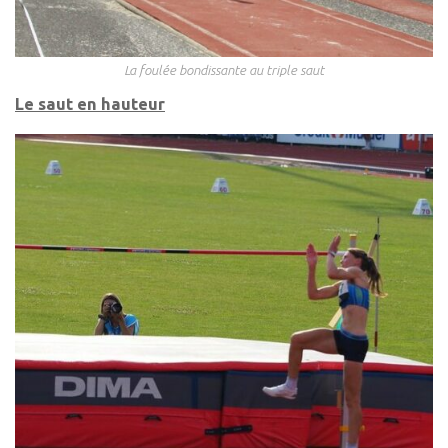
La foulée bondissante au triple saut
Le saut en hauteur