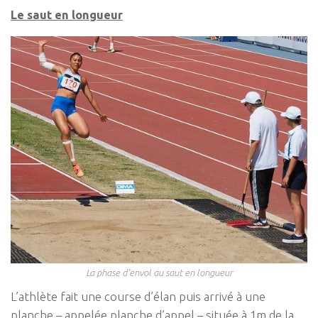
Le saut en longueur
La phase d’envol au saut en longueur
L’athlète fait une course d’élan puis arrivé à une
planche – appelée planche d’appel – située à 1m de la