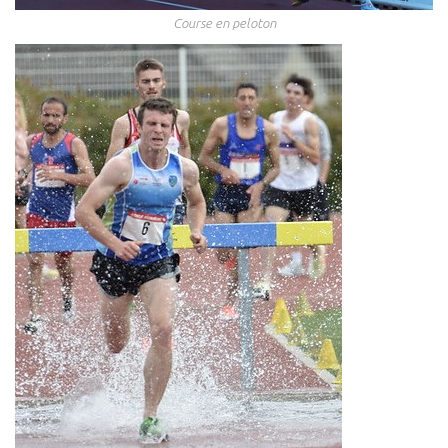
Course en peloton