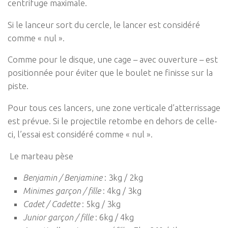
centrifuge maximale.
Si le lanceur sort du cercle, le lancer est considéré
comme « nul ».
Comme pour le disque, une cage – avec ouverture – est
positionnée pour éviter que le boulet ne finisse sur la
piste.
Pour tous ces lancers, une zone verticale d’atterrissage
est prévue. Si le projectile retombe en dehors de celle-
ci, l’essai est considéré comme « nul ».
Le marteau pèse
Benjamin / Benjamine
: 3kg / 2kg
Minimes garçon / fille
: 4kg / 3kg
Cadet / Cadette
: 5kg / 3kg
Junior garçon / fille
: 6kg / 4kg