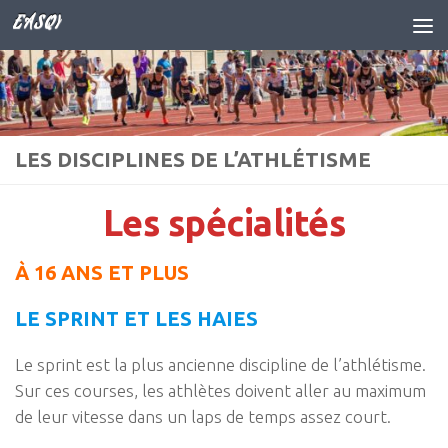
EASQY
Skip to content
LES DISCIPLINES DE L’ATHLÉTISME
Les spécialités
À 16 ANS ET PLUS
LE SPRINT
ET LES HAIES
Le sprint est la plus ancienne discipline de l’athlétisme.
Sur ces courses, les athlètes doivent aller au maximum
de leur vitesse dans un laps de temps assez court.