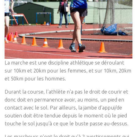
La marche est une discipline athlétique se déroulant
sur 10km et 20km pour les femmes, et sur 10km, 20km
et 50km pour les hommes.
Durant la course, l’athlète n’a pas le droit de courir et
donc doit en permanence avoir, au moins, un pied en
contact avec le sol. Par ailleurs, la jambe d’appui/de
soutien doit être tendue depuis le moment où le pied
touche le sol jusqu’à ce que le buste passe au-dessus.
Les marcheurs n’ont le droit qu’à 2 avertissements qui