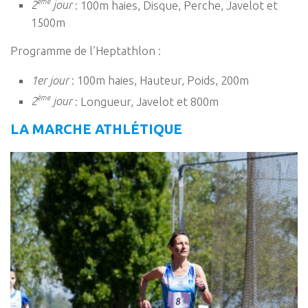
ème
2
jour
: 100m haies, Disque, Perche, Javelot et
1500m
Programme de l’Heptathlon :
1er jour
: 100m haies, Hauteur, Poids, 200m
ème
2
jour
: Longueur, Javelot et 800m
LA MARCHE ATHLÉTIQUE