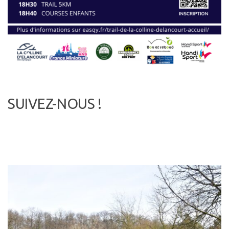
SUIVEZ-NOUS !