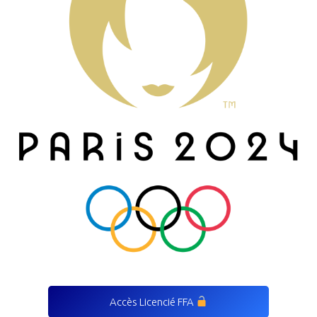
Accès Licencié FFA