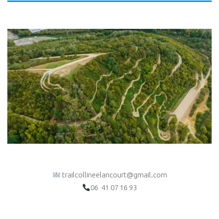
trailcollineelancourt@gmail.com
06 41 07 16 93