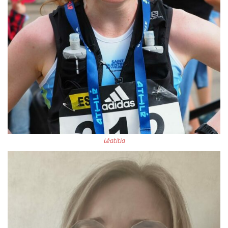
Léatitia