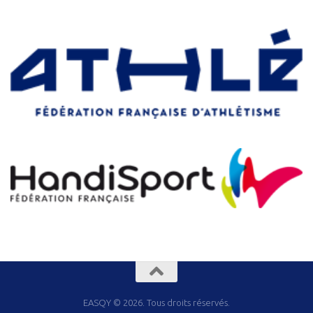
EASQY © 2026. Tous droits réservés.