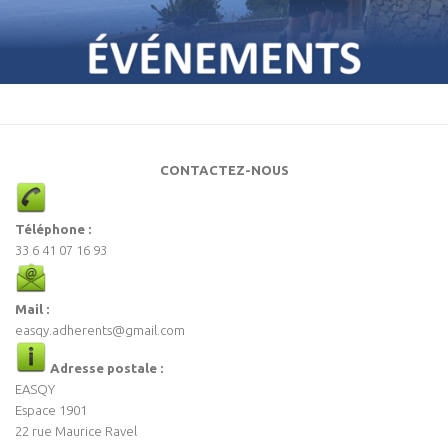
CONTACTEZ-NOUS
Téléphone :
33 6 41 07 16 93
Mail :
easqy.adherents@gmail.com
Adresse postale :
EASQY
Espace 1901
22 rue Maurice Ravel