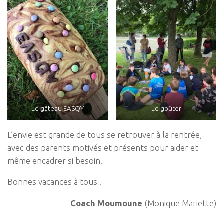
Le gâteau EASQY
Le goûter
L’envie est grande de tous se retrouver à la rentrée,
avec des parents motivés et présents pour aider et
même encadrer si besoin.
Bonnes vacances à tous !
Coach Moumoune
(Monique Mariette)