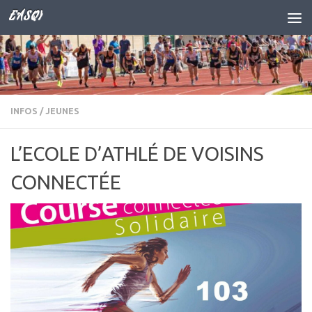
EASQY
Skip to content
INFOS
/
JEUNES
L’ECOLE D’ATHLÉ DE VOISINS
CONNECTÉE