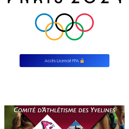
Accès Licencié FFA