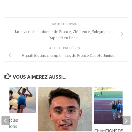
ARTICLE SUIVANT
Jade vice-championne de France, Clémence, Suleyman et
Raphaël en finale
ARTICLE PRÉCÉDENT
9 qualifiés aux championnats de France Cadets-Juniors
VOUS AIMEREZ AUSSI...
ins et les
champions
CHAMPIONS DE FRA