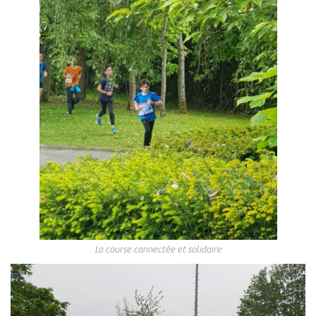
La course connectée et solidaire