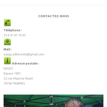
CONTACTEZ-NOUS
Téléphone :
33 6 41 07 16 93
Mail :
easqy.adherents@gmail.com
Adresse postale :
EASQY
Espace 1901
22 rue Maurice Ravel
78190 TRAPPES