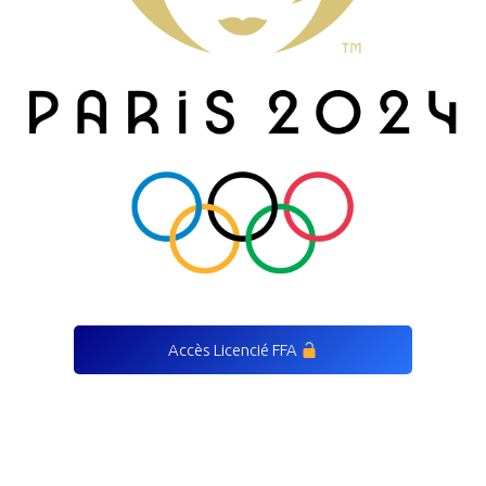
Accès Licencié FFA