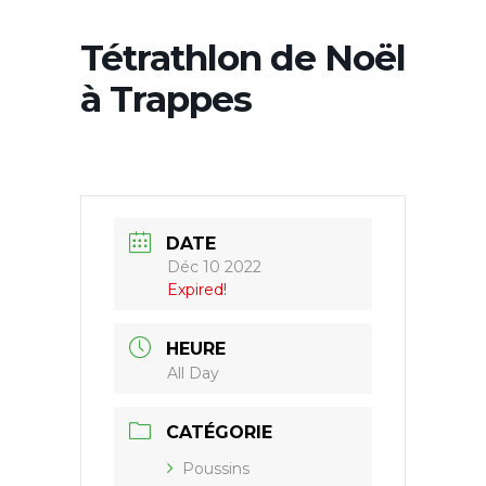
Tétrathlon de Noël
à Trappes
DATE
Déc 10 2022
Expired!
HEURE
All Day
CATÉGORIE
Poussins