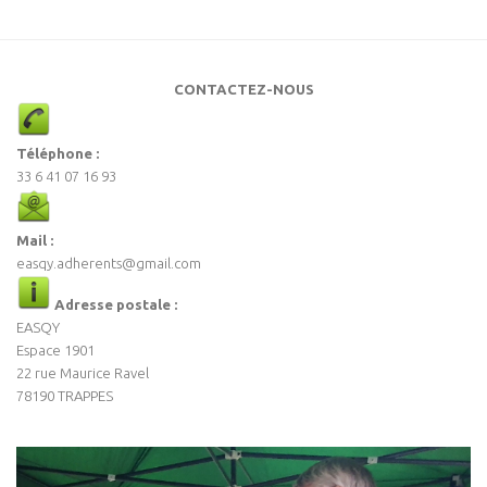
CONTACTEZ-NOUS
Téléphone :
33 6 41 07 16 93
Mail :
easqy.adherents@gmail.com
Adresse postale :
EASQY
Espace 1901
22 rue Maurice Ravel
78190 TRAPPES