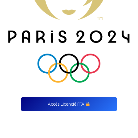
Accès Licencié FFA