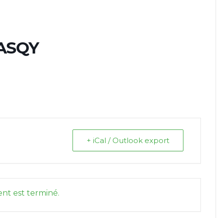
EASQY
+ iCal / Outlook export
nt est terminé.