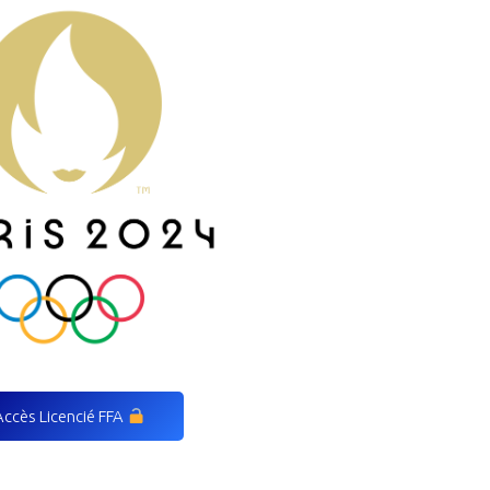
Accès Licencié FFA