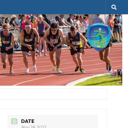
DATE
Nov 18 2022