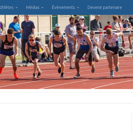
thlètes
Médias
Évènements
Devenir partenaire