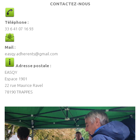
CONTACTEZ-NOUS
Téléphone :
33 6 41 07 16 93
Mail :
easqy.adherents@gmail.com
Adresse postale :
EASQY
Espace 1901
22 rue Maurice Ravel
78190 TRAPPES