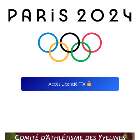
Accès Licencié FFA