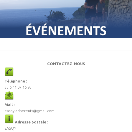
CONTACTEZ-NOUS
Téléphone :
33 6 41 07 16 93
Mail :
easqy.adherents@gmail.com
Adresse postale :
EASQY