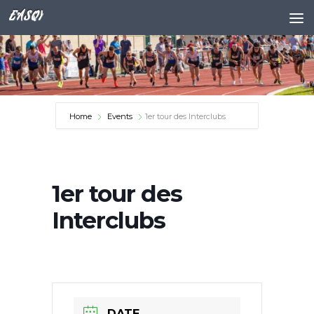
EASQY
Skip to content
Home
Events
1er tour des Interclubs
1er tour des
Interclubs
DATE