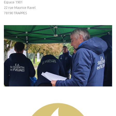
Espace 1901
22 rue Maurice Ravel
78190 TRAPPES