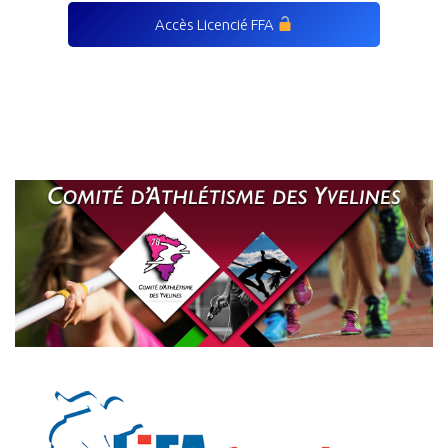
Accès Licencié FFA