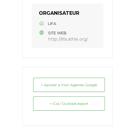
ORGANISATEUR
LIFA
SITE WEB
http://lifa.athle.org/
+ Ajouter à mon Agenda Google
+ iCal / Outlook export