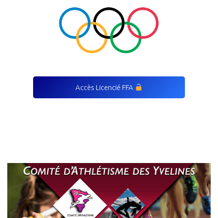
Accès Licencié FFA