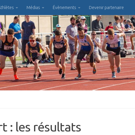
thlètes
Médias
Évènements
Devenir partenaire
: les résultats