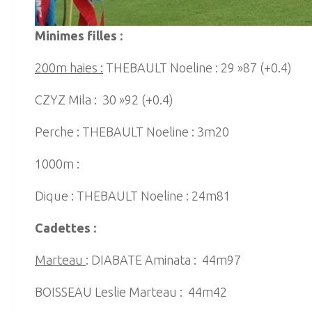
Minimes filles :
200m haies :
THEBAULT Noeline : 29 »87 (+0.4)
CZYZ Mila : 30 »92 (+0.4)
Perche : THEBAULT Noeline : 3m20
1000m :
Dique : THEBAULT Noeline : 24m81
Cadettes :
Marteau
: DIABATE Aminata : 44m97
BOISSEAU Leslie Marteau : 44m42