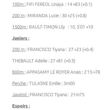
100m :
FIFI FEREOL Linaya : 14 »83 (+0.1)
200 m
: MIRANDA Lucie : 30 »25 (+0.8)
1500m
: RAULT-TIMON Lily : 10. 5’01 »10
Juniors :
200 m
: FRANCISCO Tiyana : 27 »23 (+0.4)
THEBAULT Adelie : 27 »81 (+0.5)
800m
: APPASAMY LE ROYER Anaïs : 2’15 »78
Perche
: TULASNE Emilie : 3m00
Javelot :
FRANCISCO Tiyana : 21m75
Espoirs :