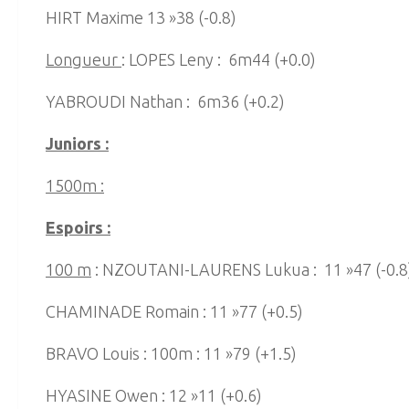
HIRT Maxime 13 »38 (-0.8)
Longueur
: LOPES Leny : 6m44 (+0.0)
YABROUDI Nathan : 6m36 (+0.2)
Juniors :
1500m :
Espoirs :
100 m
: NZOUTANI-LAURENS Lukua : 11 »47 (-0.8
CHAMINADE Romain : 11 »77 (+0.5)
BRAVO Louis : 100m : 11 »79 (+1.5)
HYASINE Owen : 12 »11 (+0.6)