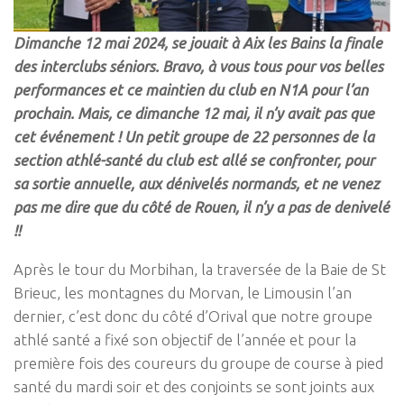
Dimanche 12 mai 2024, se jouait à Aix les Bains la finale
des interclubs séniors. Bravo, à vous tous pour vos belles
performances et ce maintien du club en N1A pour l’an
prochain. Mais, ce dimanche 12 mai, il n’y avait pas que
cet événement ! Un petit groupe de 22 personnes de la
section athlé-santé du club est allé se confronter, pour
sa sortie annuelle, aux dénivelés normands, et ne venez
pas me dire que du côté de Rouen, il n’y a pas de denivelé
!!
Après le tour du Morbihan, la traversée de la Baie de St
Brieuc, les montagnes du Morvan, le Limousin l’an
dernier, c’est donc du côté d’Orival que notre groupe
athlé santé a fixé son objectif de l’année et pour la
première fois des coureurs du groupe de course à pied
santé du mardi soir et des conjoints se sont joints aux