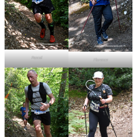
Pascal
Florence