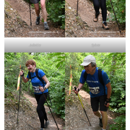
Juliette
Sylvie