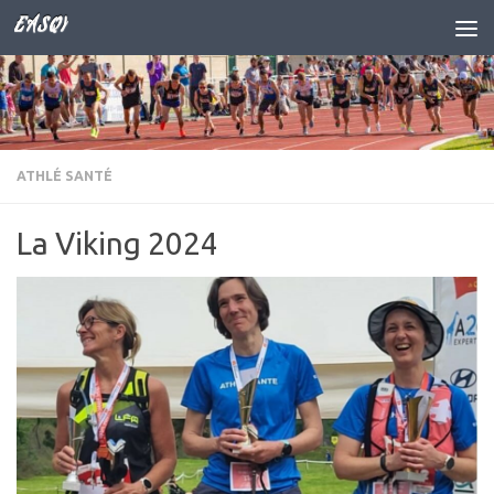
EASQY
Skip to content
ATHLÉ SANTÉ
La Viking 2024