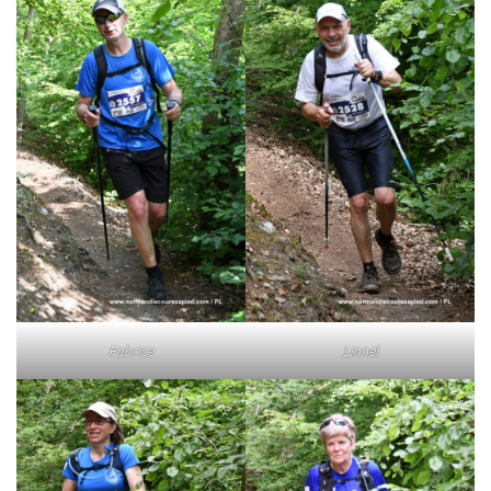
Fabrice
Lionel