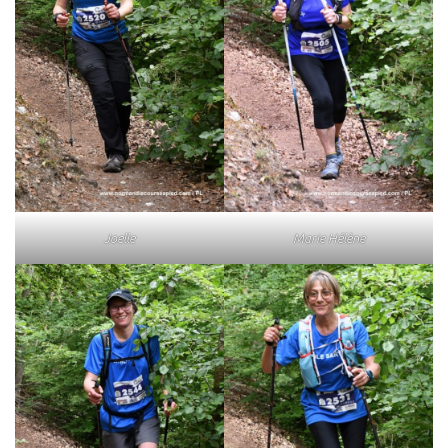
Joelle
Marie Hélène