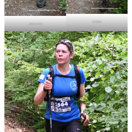
Didier
Jeannine