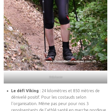
Stéphanie
Le défi Viking
: 24 kilomètres et 850 mètres de
dénivelé positif. Pour les costauds selon
l’organisation. Même pas peur pour nos 3
représentants de l’athlé santé en marche nordique