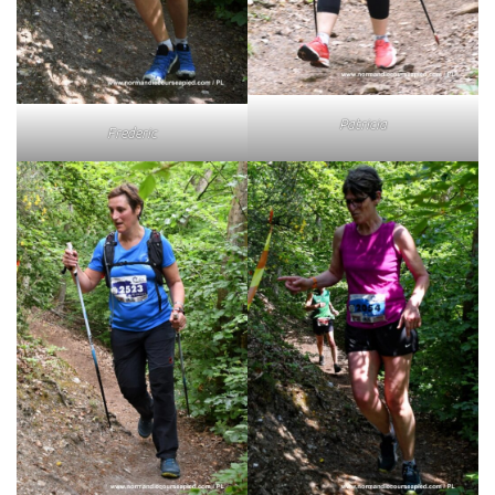
Patricia
Frederic