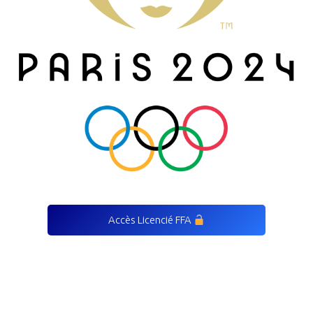
Accès Licencié FFA