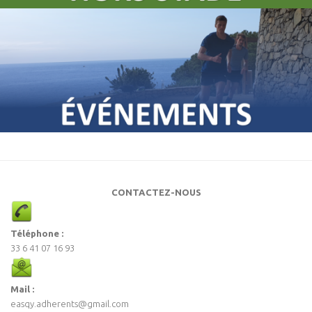
CONTACTEZ-NOUS
Téléphone :
33 6 41 07 16 93
Mail :
easqy.adherents@gmail.com