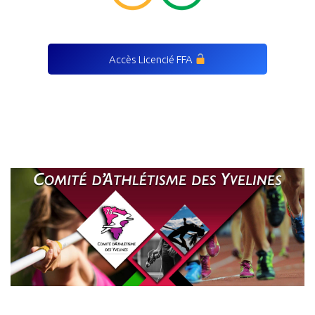
Accès Licencié FFA