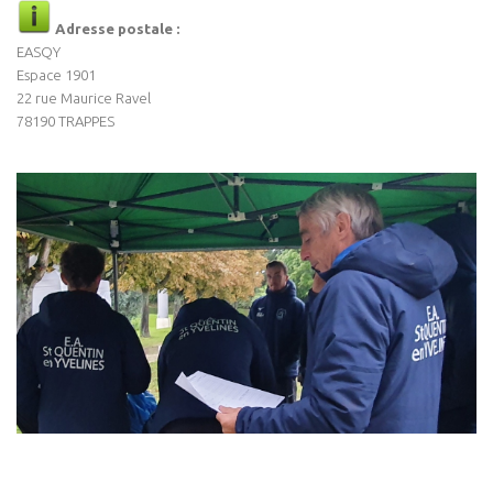
Adresse postale :
EASQY
Espace 1901
22 rue Maurice Ravel
78190 TRAPPES