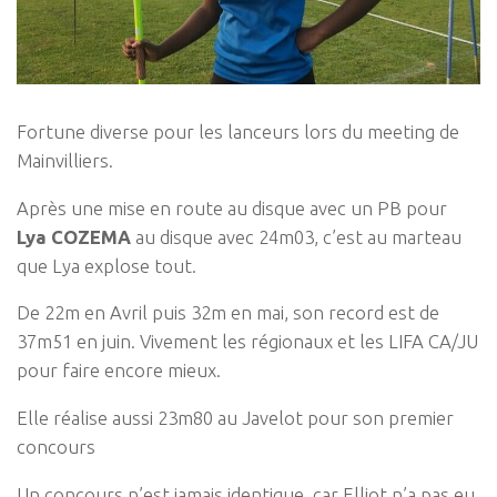
Fortune diverse pour les lanceurs lors du meeting de
Mainvilliers.
Après une mise en route au disque avec un PB pour
Lya COZEMA
au disque avec 24m03, c’est au marteau
que Lya explose tout.
De 22m en Avril puis 32m en mai, son record est de
37m51 en juin. Vivement les régionaux et les LIFA CA/JU
pour faire encore mieux.
Elle réalise aussi 23m80 au Javelot pour son premier
concours
Un concours n’est jamais identique, car Elliot n’a pas eu