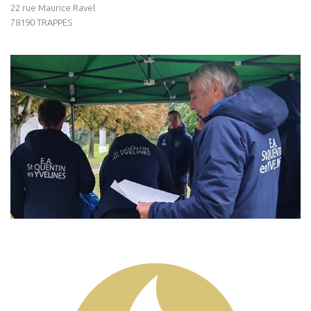
22 rue Maurice Ravel
78190 TRAPPES