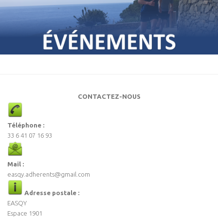
CONTACTEZ-NOUS
Téléphone :
33 6 41 07 16 93
Mail :
easqy.adherents@gmail.com
Adresse postale :
EASQY
Espace 1901