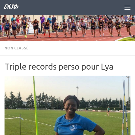
EASQY
Skip to content
NON CLASSÉ
Triple records perso pour Lya