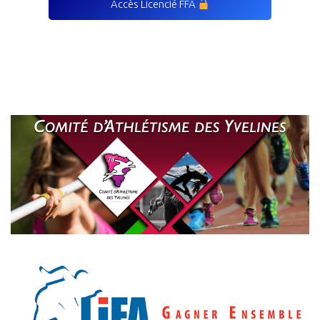
Accès Licencié FFA