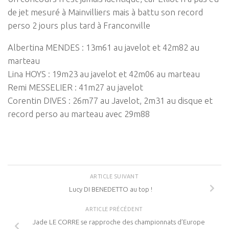
de jet mesuré à Mainvilliers mais à battu son record
perso 2 jours plus tard à Franconville
Albertina MENDES : 13m61 au javelot et 42m82 au
marteau
Lina HOYS : 19m23 au javelot et 42m06 au marteau
Remi MESSELIER : 41m27 au javelot
Corentin DIVES : 26m77 au Javelot, 2m31 au disque et
record perso au marteau avec 29m88
ARTICLE SUIVANT
Lucy DI BENEDETTO au top !
ARTICLE PRÉCÉDENT
Jade LE CORRE se rapproche des championnats d’Europe