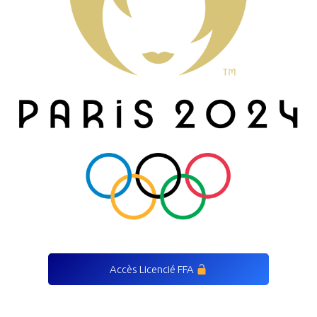
Accès Licencié FFA