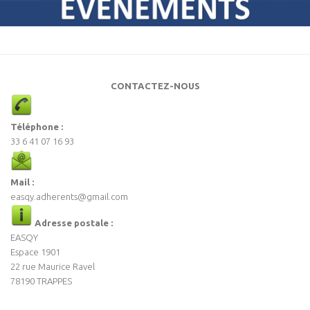
CONTACTEZ-NOUS
Téléphone :
33 6 41 07 16 93
Mail :
easqy.adherents@gmail.com
Adresse postale :
EASQY
Espace 1901
22 rue Maurice Ravel
78190 TRAPPES