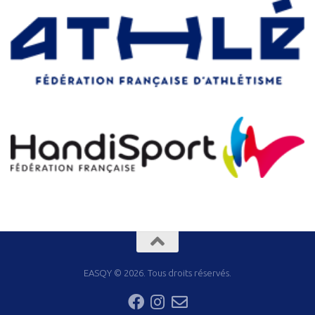
EASQY © 2026. Tous droits réservés.