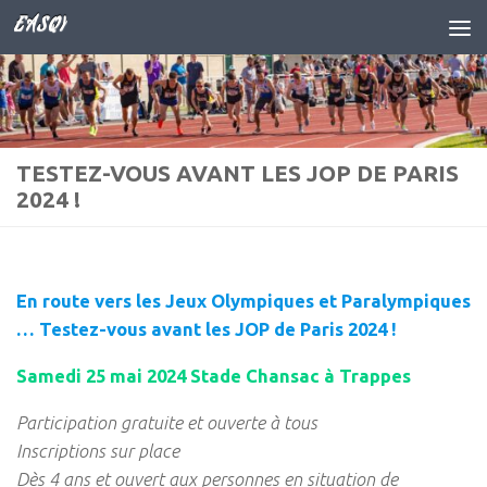
EASQY
Skip to content
TESTEZ-VOUS AVANT LES JOP DE PARIS
2024 !
E
n route vers les Jeux Olympiques et Paralympiques
…
Testez-vous avant les JOP de Paris 2024
!
Samedi 25 mai 2024
Stade Chansac à Trappes
Participation gratuite et ouverte à tous
Inscriptions sur place
Dès 4 ans et ouvert aux personnes en situation de