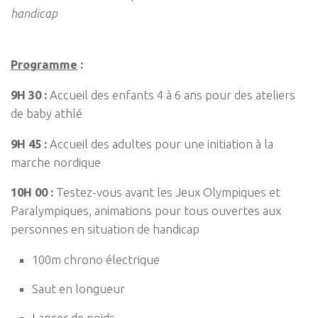
handicap
Programme
:
9H 30 :
Accueil des enfants 4 à 6 ans pour des ateliers
de baby athlé
9H 45 :
Accueil des adultes pour une initiation à la
marche nordique
10H 00 :
Testez-vous avant les Jeux Olympiques et
Paralympiques, animations pour tous ouvertes aux
personnes en situation de handicap
100m chrono électrique
Saut en longueur
Lancer de poids