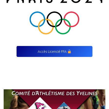
Accès Licencié FFA