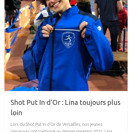
Shot Put In d’Or : Lina toujours plus
loin
Lors du Shot Put In d’Or de Versailles, nos jeunes
lanceuses ont participé au dernier meeting 2021. Lina