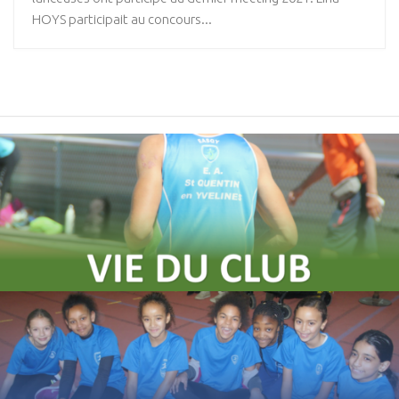
HOYS participait au concours...