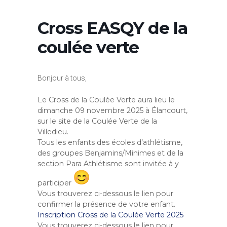
Cross EASQY de la
coulée verte
Bonjour à tous,
Le
Cross de la Coulée Verte
aura lieu
le
dimanche 09 novembre 2025
à Élancourt,
sur le site de la Coulée Verte de la
Villedieu.
Tous les enfants des écoles d’athlétisme,
des groupes Benjamins/Minimes et de la
section Para Athlétisme sont invitée à y
participer
Vous trouverez ci-dessous le lien pour
confirmer la présence de votre enfant.
Inscription Cross de la Coulée Verte 2025
Vous trouverez ci-dessous le lien pour