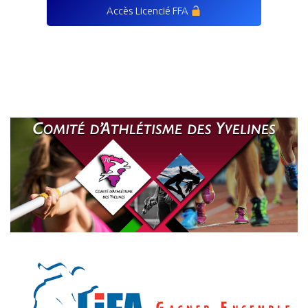
Accès Licencié FFA