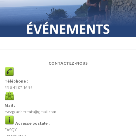
CONTACTEZ-NOUS
Téléphone :
33 6 41 07 16 93
Mail :
easqy.adherents@gmail.com
Adresse postale :
EASQY
Espace 1901