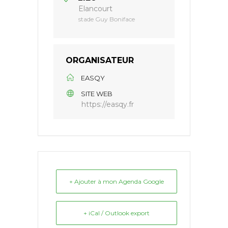
Elancourt
stade Guy Boniface
ORGANISATEUR
EASQY
SITE WEB
https://easqy.fr
+ Ajouter à mon Agenda Google
+ iCal / Outlook export