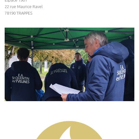
22 rue Maurice Ravel
78190 TRAPPES