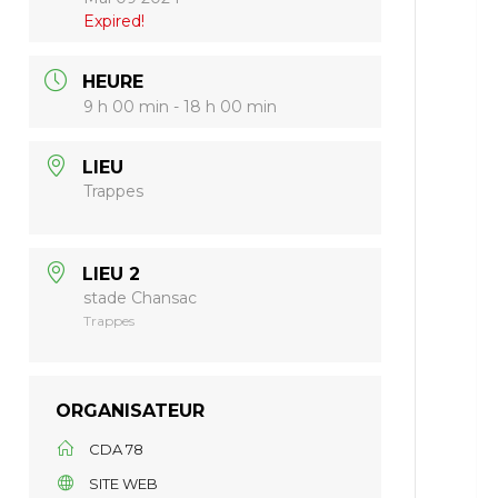
Expired!
HEURE
9 h 00 min - 18 h 00 min
LIEU
Trappes
LIEU 2
stade Chansac
Trappes
ORGANISATEUR
CDA 78
SITE WEB