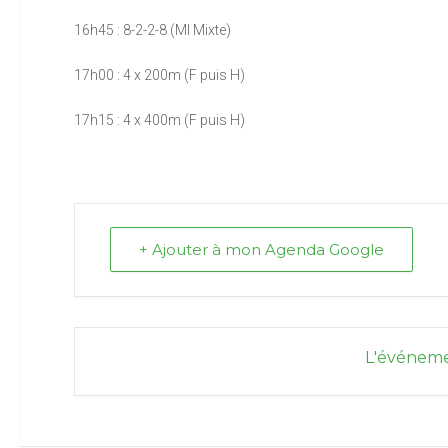
16h45 : 8-2-2-8 (MI Mixte)
17h00 : 4 x 200m (F puis H)
17h15 : 4 x 400m (F puis H)
+ Ajouter à mon Agenda Google
L'événeme