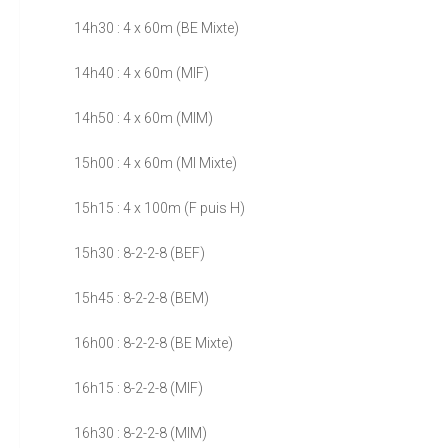
14h30 : 4 x 60m (BE Mixte)
14h40 : 4 x 60m (MIF)
14h50 : 4 x 60m (MIM)
15h00 : 4 x 60m (MI Mixte)
15h15 : 4 x 100m (F puis H)
15h30 : 8-2-2-8 (BEF)
15h45 : 8-2-2-8 (BEM)
16h00 : 8-2-2-8 (BE Mixte)
16h15 : 8-2-2-8 (MIF)
16h30 : 8-2-2-8 (MIM)