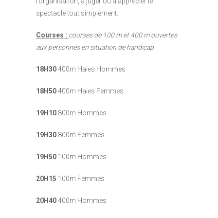
l’organisation, à juger ou à apprécier le
spectacle tout simplement.
Courses :
courses de 100 m et 400 m ouvertes
aux personnes en situation de handicap
18H30
400m Haies Hommes
18H50
400m Haies Femmes
19H10
800m Hommes
19H30
800m Femmes
19H50
100m Hommes
20H15
100m Femmes
20H40
400m Hommes