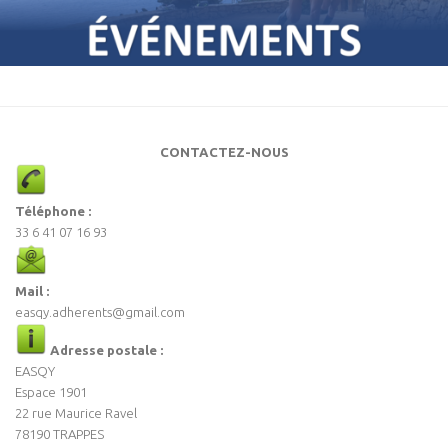
CONTACTEZ-NOUS
Téléphone :
33 6 41 07 16 93
Mail :
easqy.adherents@gmail.com
Adresse postale :
EASQY
Espace 1901
22 rue Maurice Ravel
78190 TRAPPES