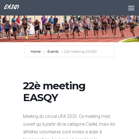
EASQY
Skip to content
Home
Events
22è meeting EASQY
22è meeting
EASQY
Meeting du circuit LIFA 2025. Ce meeting n’est
ouvert qu’à partir de la catégorie Cadet, mais les
athlètes volontaires sont invités à aider à