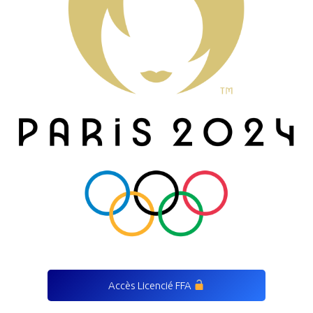
Accès Licencié FFA