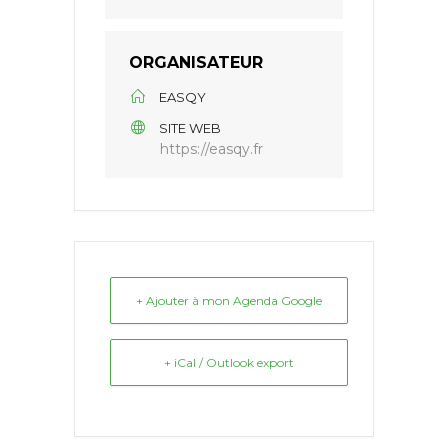
ORGANISATEUR
EASQY
SITE WEB
https://easqy.fr
+ Ajouter à mon Agenda Google
+ iCal / Outlook export