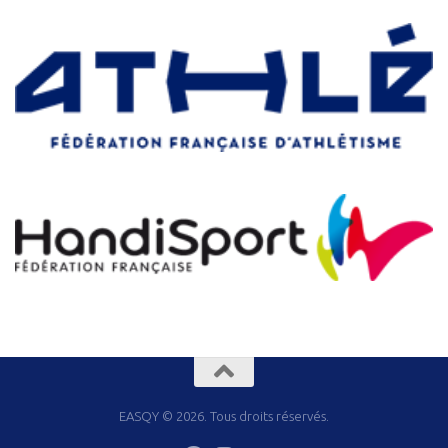
EASQY © 2026. Tous droits réservés.