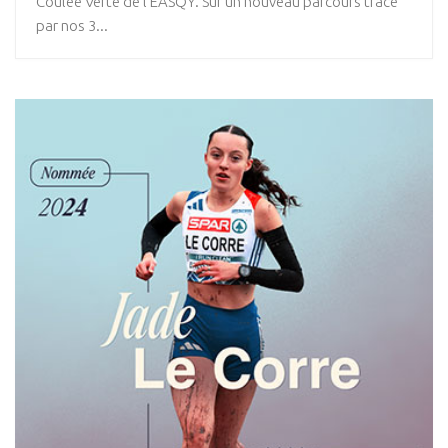
Coulée Verte de l’EASQY. Sur un nouveau parcours tracé
par nos 3...