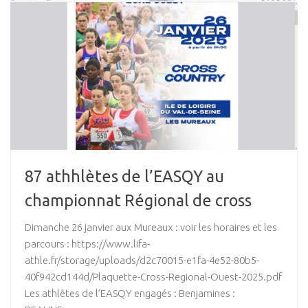
87 athhlètes de l’EASQY au
championnat Régional de cross
Dimanche 26 janvier aux Mureaux : voir les horaires et les
parcours : https://www.lifa-
athle.fr/storage/uploads/d2c70015-e1fa-4e52-80b5-
40f942cd144d/Plaquette-Cross-Regional-Ouest-2025.pdf
Les athlètes de l’EASQY engagés : Benjamines :