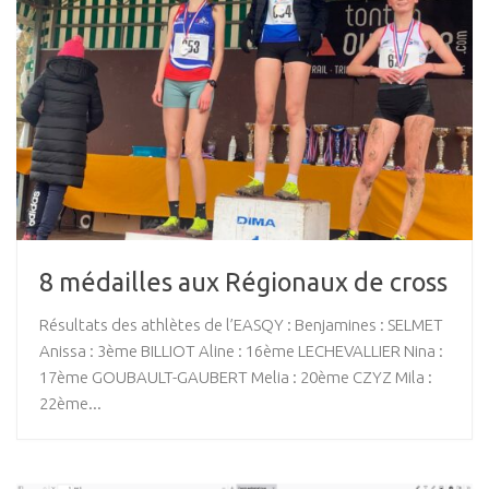
8 médailles aux Régionaux de cross
Résultats des athlètes de l’EASQY : Benjamines : SELMET
Anissa : 3ème BILLIOT Aline : 16ème LECHEVALLIER Nina :
17ème GOUBAULT-GAUBERT Melia : 20ème CZYZ Mila :
22ème...