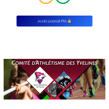
Accès Licencié FFA