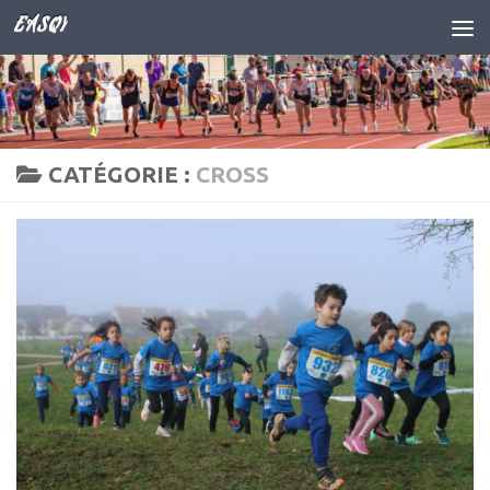
EASQY
Skip to content
CATÉGORIE :
CROSS