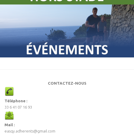
CONTACTEZ-NOUS
Téléphone :
33 6 41 07 16 93
Mail :
easqy.adherents@gmail.com