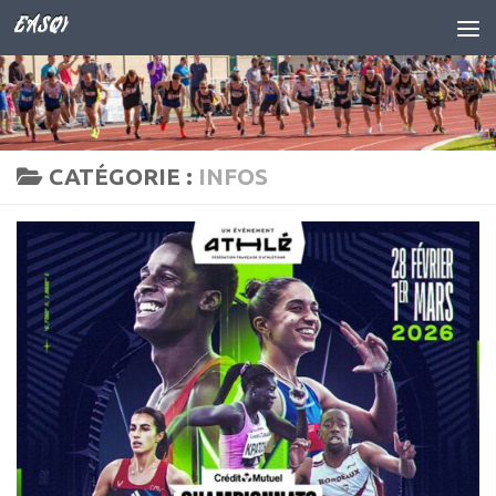
EASQY
Skip to content
CATÉGORIE :
INFOS