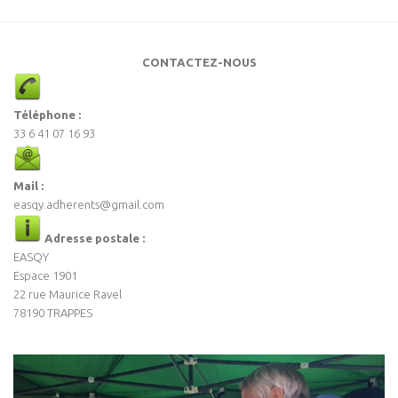
CONTACTEZ-NOUS
Téléphone :
33 6 41 07 16 93
Mail :
easqy.adherents@gmail.com
Adresse postale :
EASQY
Espace 1901
22 rue Maurice Ravel
78190 TRAPPES