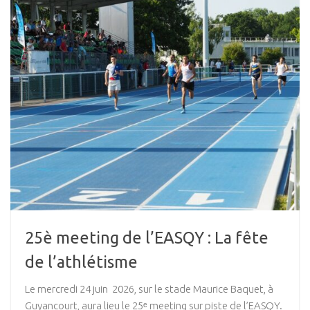
25è meeting de l’EASQY : La fête
de l’athlétisme
Le mercredi 24 juin 2026, sur le stade Maurice Baquet, à
Guyancourt, aura lieu le 25ᵉ meeting sur piste de l’EASQY.