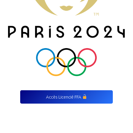
Accès Licencié FFA