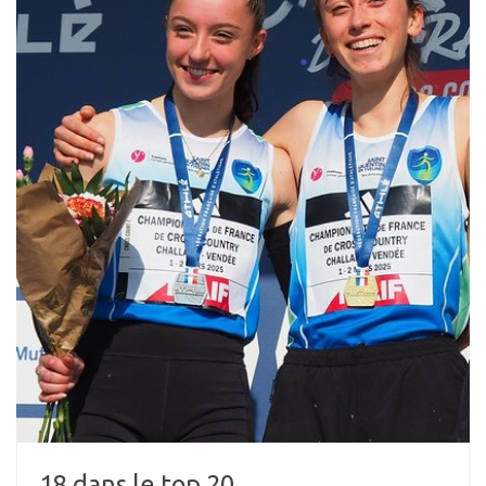
18 dans le top 20