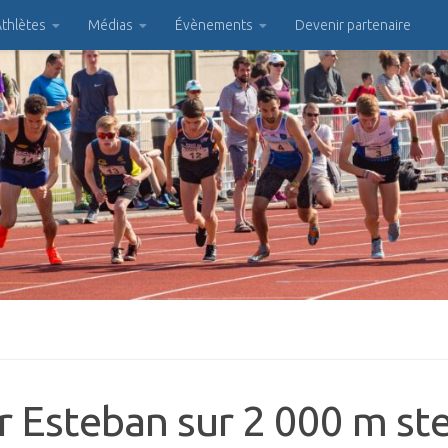
thlètes
Médias
Évènements
Devenir partenaire
Esteban sur 2 000 m ste