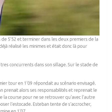
s de 5’52 et terminer dans les deux premiers de la
jà réalisé les minimes et était donc là pour
res concurrents dans son sillage. Sur le stade de
mier tour en 1’09 répondait au scénario envisagé.
 prenait alors ses responsabilités et reprenait le
core la course pour ne se retrouver qu’avec l’autre
poser l’estocade. Esteban tente de s’accrocher,
rmine en 1’07.