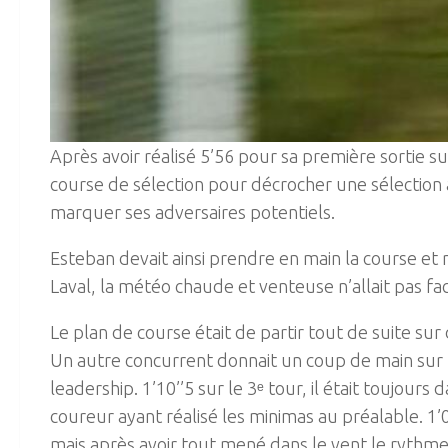
Après avoir réalisé 5’56 pour sa première sortie 
course de sélection pour décrocher une sélection 
marquer ses adversaires potentiels.
Esteban devait ainsi prendre en main la course et
Laval, la météo chaude et venteuse n’allait pas fac
Le plan de course était de partir tout de suite su
Un autre concurrent donnait un coup de main sur le
leadership. 1’10’’5 sur le 3ᵉ tour, il était toujour
coureur ayant réalisé les minimas au préalable. 1’
mais après avoir tout mené dans le vent le rythme 