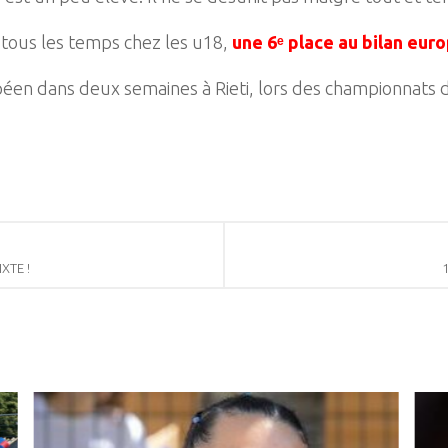
 tous les temps chez les u18,
une 6ᵉ place au bilan eu
ropéen dans deux semaines à Rieti, lors des championnats
XTE !