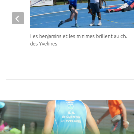
s au
Les benjamins et les minimes brillent au ch.
des Yvelines