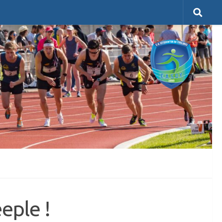
eple !