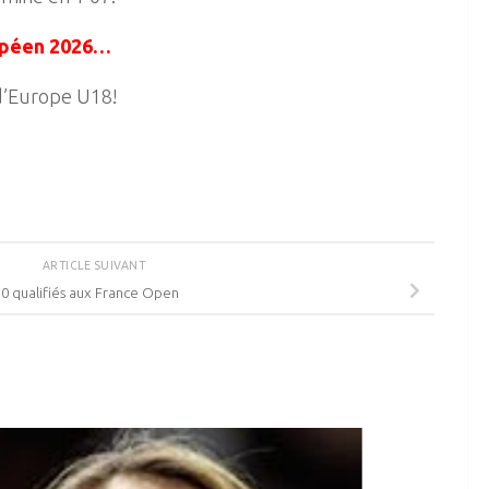
ropéen 2026…
 d’Europe U18!
ARTICLE SUIVANT
10 qualifiés aux France Open