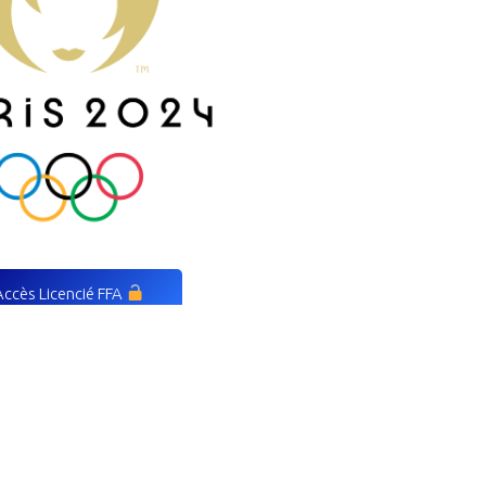
Accès Licencié FFA