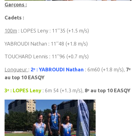
Garçons :
Cadets :
100m
: LOPES Leny : 11’’35 (+1.5 m/s)
YABROUDI Nathan : 11’’48 (+1.8 m/s)
TOUCHARD Lennis : 11’’96 (+0.7 m/s)
Longueur
:
2ᵉ : YABROUDI Nathan
: 6m60 (+1.8 m/s),
7ᵉ
au top 10 EASQY
3ᵉ : LOPES Leny
: 6m 54 (+1.3 m/s),
8ᵉ au top 10 EASQY