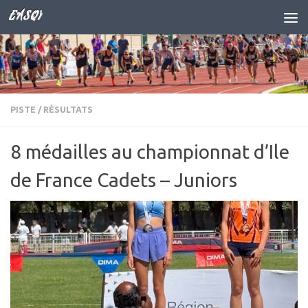
EASQY
Skip to content
PISTE
/
RÉSULTATS
8 médailles au championnat d’Ile
de France Cadets – Juniors