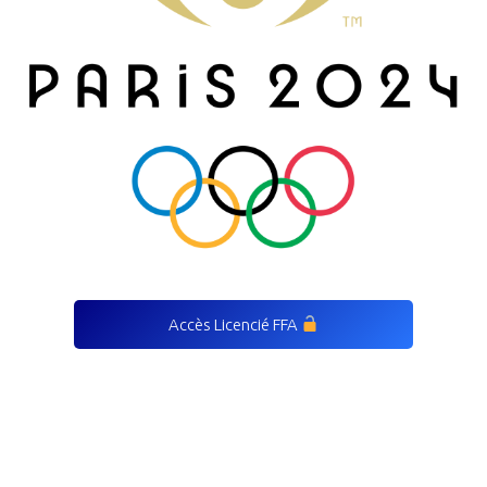
Accès Licencié FFA