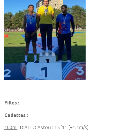
Filles :
Cadettes :
100m
: DIALLO Astou : 13’’11 (+1.1m/s)