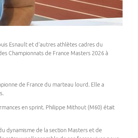
uis Esnault et d’autres athlètes cadres du
 des Championnats de France Masters 2026 à
mpionne de France du marteau lourd. Elle a
s.
rmances en sprint. Philippe Mithout (M60) était
du dynamisme de la section Masters et de