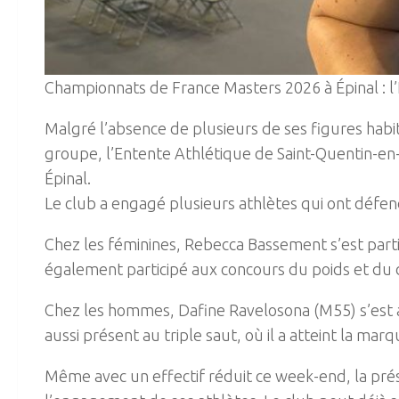
Championnats de France Masters 2026 à Épinal : l
Malgré l’absence de plusieurs de ses figures habi
groupe, l’Entente Athlétique de Saint-Quentin-e
Épinal.
Le club a engagé plusieurs athlètes qui ont défend
Chez les féminines, Rebecca Bassement s’est parti
également participé aux concours du poids et du 
Chez les hommes, Dafine Ravelosona (M55) s’est al
aussi présent au triple saut, où il a atteint la mar
Même avec un effectif réduit ce week-end, la pré