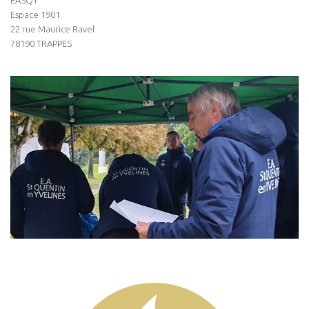
Espace 1901
22 rue Maurice Ravel
78190 TRAPPES