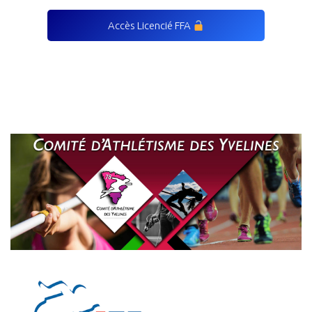
Accès Licencié FFA