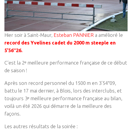
Hier soir à Saint-Maur,
Esteban
PANNIER
a amélioré le
record des Yvelines cadet du 2000 m steeple en
5’56″26.
C’est la 2ᵉ meilleure performance française de ce début
de saison !
Après son record personnel du 1500 m en 3’54″09,
battu le 17 mai dernier, à Blois, lors des interclubs, et
toujours 3ᵉ meilleure performance française au bilan,
voilà un été 2026 qui démarre de la meilleure des
façons.
Les autres résultats de la soirée :