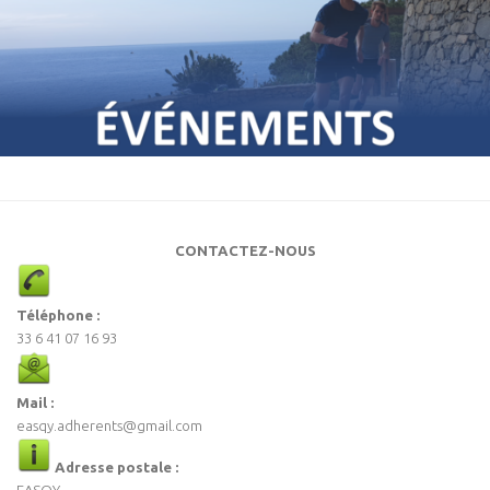
CONTACTEZ-NOUS
Téléphone :
33 6 41 07 16 93
Mail :
easqy.adherents@gmail.com
Adresse postale :
EASQY