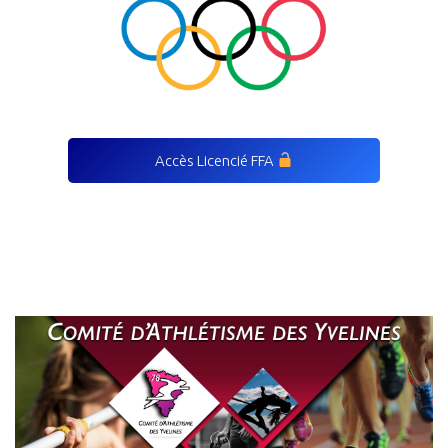
Accès Licencié FFA