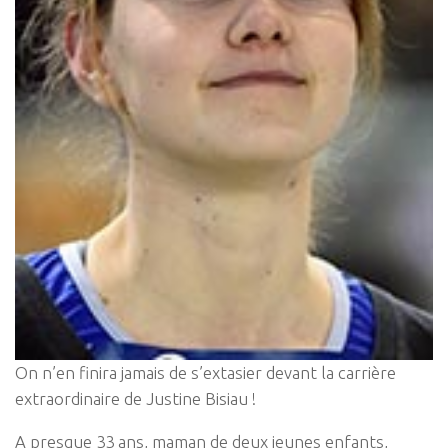
On n’en finira jamais de s’extasier devant la carrière
extraordinaire de Justine Bisiau !
A presque 33 ans, maman de deux jeunes enfants,