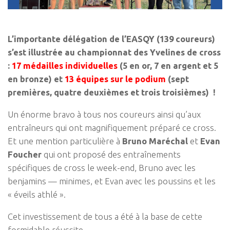
L’importante délégation de l’EASQY (139 coureurs)
s’est illustrée au championnat des Yvelines de cross
:
17 médailles individuelles
(5 en or, 7 en argent et 5
en bronze) et
13 équipes sur le podium
(sept
premières, quatre deuxièmes et trois troisièmes) !
Un énorme bravo à tous nos coureurs ainsi qu’aux
entraîneurs qui ont magnifiquement préparé ce cross.
Et une mention particulière à
Bruno Maréchal
et
Evan
Foucher
qui ont proposé des entraînements
spécifiques de cross le week-end, Bruno avec les
benjamins — minimes, et Evan avec les poussins et les
« éveils athlé ».
Cet investissement de tous a été à la base de cette
formidable réussite.