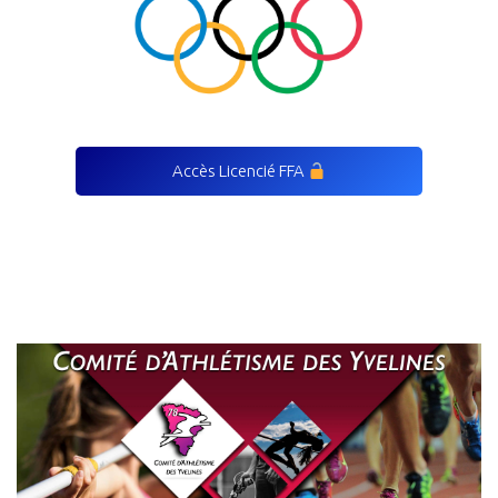
Accès Licencié FFA