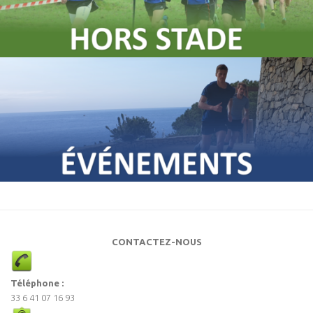
CONTACTEZ-NOUS
Téléphone :
33 6 41 07 16 93