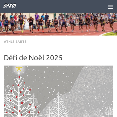
EASQY
Skip to content
ATHLÉ SANTÉ
Défi de Noël 2025