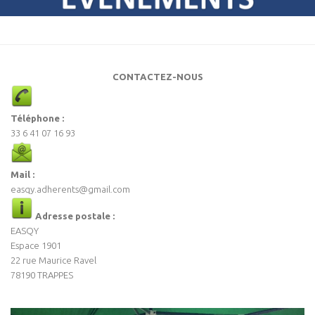
CONTACTEZ-NOUS
Téléphone :
33 6 41 07 16 93
Mail :
easqy.adherents@gmail.com
Adresse postale :
EASQY
Espace 1901
22 rue Maurice Ravel
78190 TRAPPES