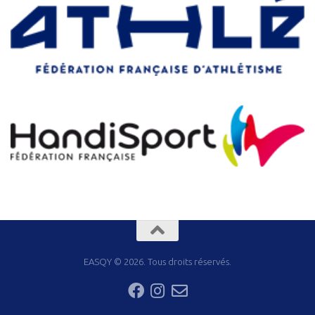
EASQY © 2026. Tous droits réservés.