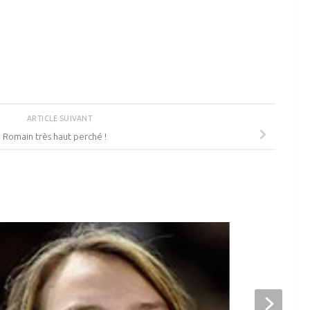
ARTICLE SUIVANT
Romain très haut perché !