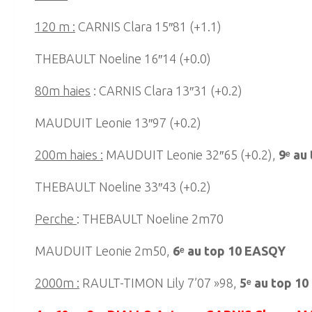
120 m :
CARNIS Clara 15″81 (+1.1)
THEBAULT Noeline 16″14 (+0.0)
80m haies
: CARNIS Clara 13″31 (+0.2)
MAUDUIT Leonie 13″97 (+0.2)
200m haies :
MAUDUIT Leonie 32″65 (+0.2),
9ᵉ au
THEBAULT Noeline 33″43 (+0.2)
Perche
: THEBAULT Noeline 2m70
MAUDUIT Leonie 2m50,
6ᵉ au top 10 EASQY
2000m :
RAULT-TIMON Lily 7’07 »98,
5ᵉ au top 1