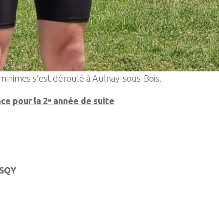
minimes s’est déroulé à Aulnay-sous-Bois.
nce pour la 2ᵉ année de suite
ASQY