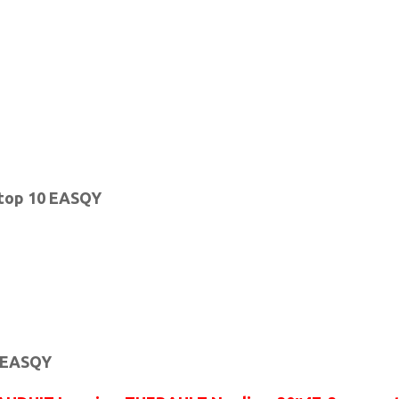
 top 10 EASQY
0 EASQY