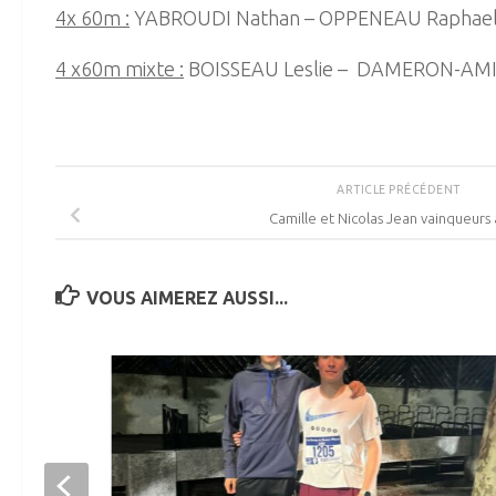
4x 60m :
YABROUDI Nathan – OPPENEAU Raphae
4 x60m mixte :
BOISSEAU Leslie – DAMERON-AMIDO
ARTICLE PRÉCÉDENT
Camille et Nicolas Jean vainqueurs
VOUS AIMEREZ AUSSI...