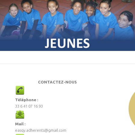
CONTACTEZ-NOUS
Téléphone :
33 6 41 07 16 93
Mail :
easqy.adherents@gmail.com