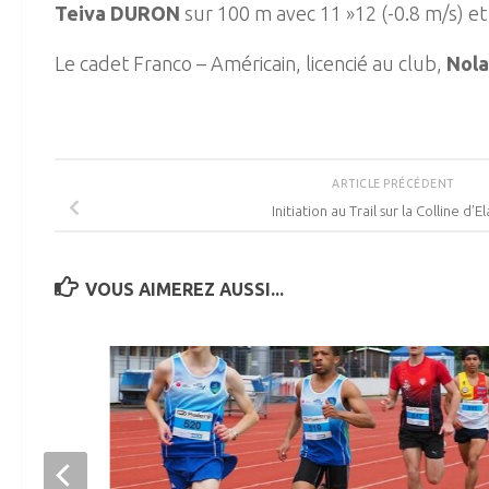
Teiva DURON
sur 100 m avec 11 »12 (-0.8 m/s) e
Le cadet Franco – Américain, licencié au club,
Nol
ARTICLE PRÉCÉDENT
Initiation au Trail sur la Colline d’E
VOUS AIMEREZ AUSSI...