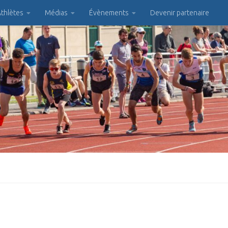
thlètes
Médias
Évènements
Devenir partenaire