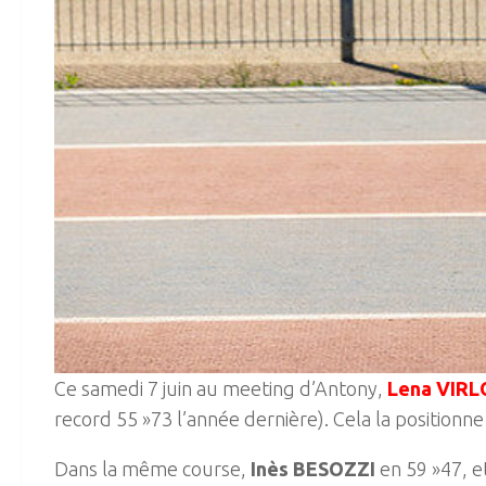
Ce samedi 7 juin au meeting d’Antony,
Lena VIR
record 55 »73 l’année dernière). Cela la positionn
Dans la même course,
Inès BESOZZI
en 59 »47, e