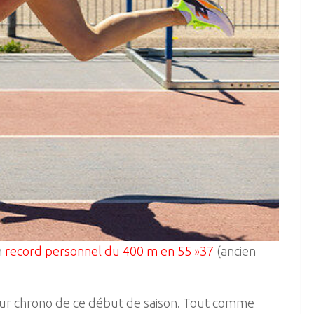
n
record personnel du 400 m en 55 »37
(ancien
leur chrono de ce début de saison. Tout comme