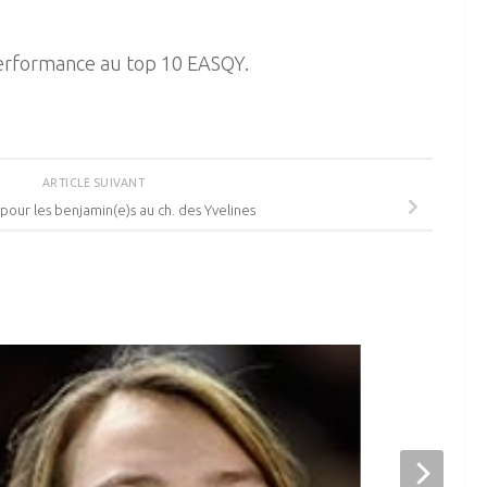
performance au top 10 EASQY.
ARTICLE SUIVANT
pour les benjamin(e)s au ch. des Yvelines