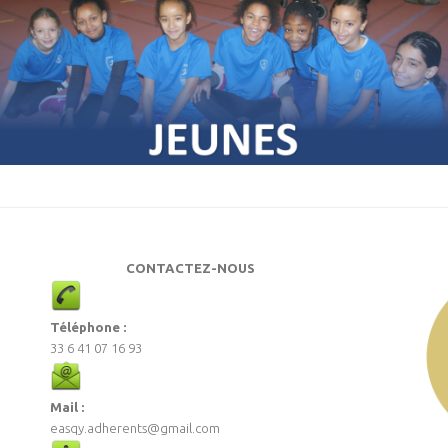
CONTACTEZ-NOUS
Téléphone :
33 6 41 07 16 93
Mail :
easqy.adherents@gmail.com