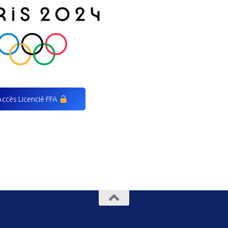
Accès Licencié FFA