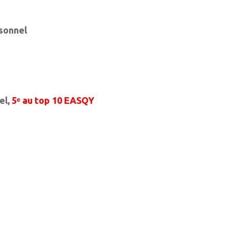
sonnel
el,
5ᵉ au top 10 EASQY