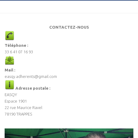
CONTACTEZ-NOUS
Téléphone :
33 6 41 07 16 93
Mail :
easqy.adherents@gmail.com
Adresse postale :
EASQY
Espace 1901
22 rue Maurice Ravel
78190 TRAPPES