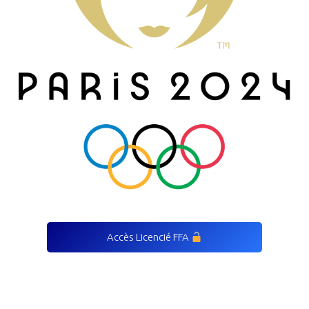
Accès Licencié FFA