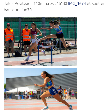
Jules Pouteau : 110m haies : 15″30
IMG_1674
et saut en
hauteur : 1m70