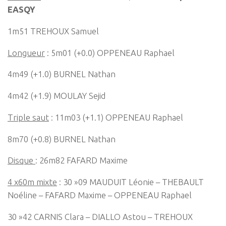
EASQY
1m51 TREHOUX Samuel
Longueur
: 5m01 (+0.0) OPPENEAU Raphael
4m49 (+1.0) BURNEL Nathan
4m42 (+1.9) MOULAY Sejid
Triple saut
: 11m03 (+1.1) OPPENEAU Raphael
8m70 (+0.8) BURNEL Nathan
Disque
: 26m82 FAFARD Maxime
4 x60m mixte
: 30 »09 MAUDUIT Léonie – THEBAULT
Noéline – FAFARD Maxime – OPPENEAU Raphael
30 »42 CARNIS Clara – DIALLO Astou – TREHOUX