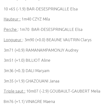
10 »65 (-1.9) BAR-DESESPRINGALLE Elsa
Hauteur :
1m40 CZYZ Mila
Perche
: 1m70 BAR-DESESPRINGALLE Elsa
Longueur
: 3m90 (+0.0) BEAUNE VAUTRIN Clarys
3m71 (+0.9) RAMANAMPAMONJY Audrey
3m51 (+1.0) BILLIOT Aline
3m36 (+0.3) DALI Maryam
3m35 (+1.9) GHAZOUANI Janaa
Triple saut :
10m07 (-2.9) GOUBAULT-GAUBERT Melia
8m76 (+1.1) VINAGRE Maena