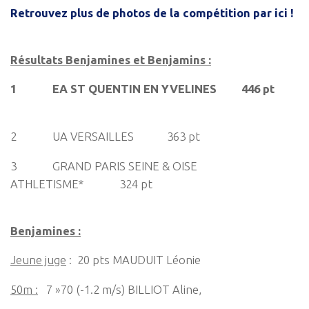
Retrouvez plus de photos de la compétition par ici !
Résultats Benjamines et Benjamins :
1 EA ST QUENTIN EN YVELINES 446 pt
2 UA VERSAILLES 363 pt
3 GRAND PARIS SEINE & OISE
ATHLETISME* 324 pt
Benjamines :
Jeune juge
: 20 pts MAUDUIT Léonie
50m :
7 »70 (-1.2 m/s) BILLIOT Aline,