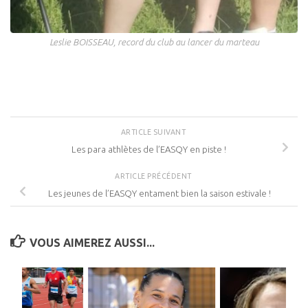
Leslie BOISSEAU, record du club au lancer du marteau
ARTICLE SUIVANT
Les para athlètes de l’EASQY en piste !
ARTICLE PRÉCÉDENT
Les jeunes de l’EASQY entament bien la saison estivale !
VOUS AIMEREZ AUSSI...