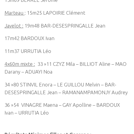
Marteau
: 15m25 LAPOIRIE Clément
Javelot :
19m48 BAR-DESESPRINGALLE Jean
17m42 BARDOUX Ivan
11m37 URRUTIA Léo
4x60m mixte :
33 »11 CZYZ Mila – BILLIOT Aline – MAO
Darany – ADUAYI Noa
34 »80 STINVIL Enora – LE GUILLOU Melvin – BAR-
DESESPRINGALLE Jean – RAMANAMPAMONJY Audrey
36 »54 VINAGRE Maena – GAY Apolline – BARDOUX
Ivan – URRUTIA Léo