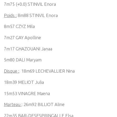
7m75 (+0.0) STINVIL Enora
Poids :
8m88 STINVIL Enora
8m57 CZYZ Mila
7m27 GAY Apolline
7m17 GHAZOUANI Janaa
5m80 DALI Maryam
Disque :
18m69 LECHEVALLIER Nina
18m39 MELIOT Julia
15m53 VINAGRE Maena
Marteau
: 26m92 BILLIOT Aline
22m35 BAR-DESESPRINGALLE Elsa