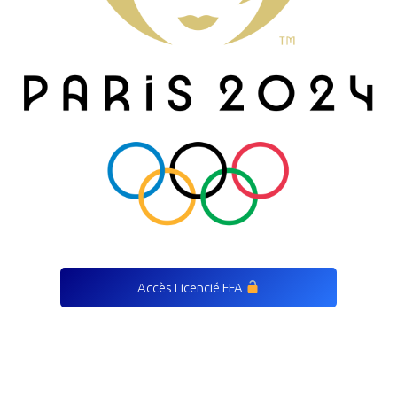
Accès Licencié FFA