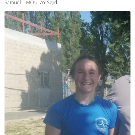
Samuel – MOULAY Sejid