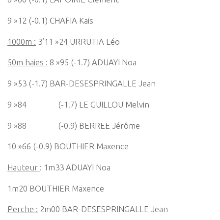
9 »12 (-0.1) CHAFIA Kais
1000m :
3’11 »24 URRUTIA Léo
50m haies :
8 »95 (-1.7) ADUAYI Noa
9 »53 (-1.7) BAR-DESESPRINGALLE Jean
9 »84 (-1.7) LE GUILLOU Melvin
9 »88 (-0.9) BERREE Jérôme
10 »66 (-0.9) BOUTHIER Maxence
Hauteur
: 1m33 ADUAYI Noa
1m20 BOUTHIER Maxence
Perche :
2m00 BAR-DESESPRINGALLE Jean