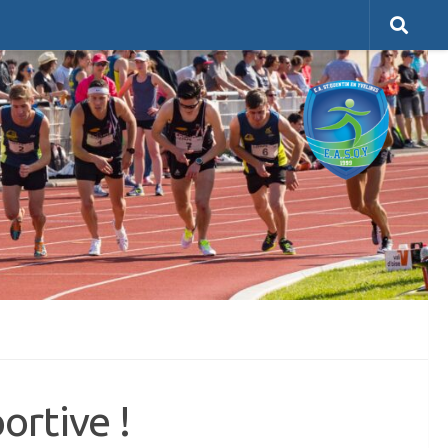
ortive !