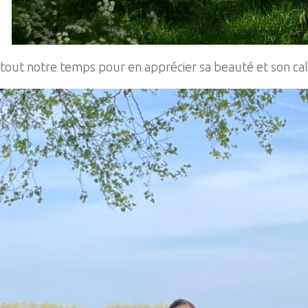
tout notre temps pour en apprécier sa beauté et son ca