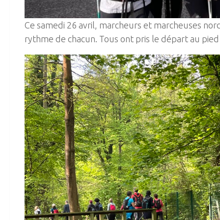
Ce samedi 26 avril, marcheurs et marcheuses nor
rythme de chacun. Tous ont pris le départ au pi