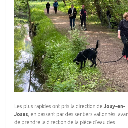
Les plus rapides ont pris la direction de
Jouy-en-
Josas
, en passant par des sentiers vallonnés, ava
de prendre la direction de la pièce d’eau des