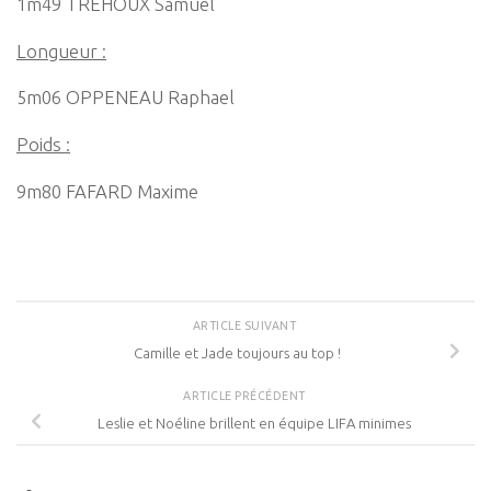
1m49 TREHOUX Samuel
Longueur :
5m06 OPPENEAU Raphael
Poids :
9m80 FAFARD Maxime
ARTICLE SUIVANT
Camille et Jade toujours au top !
ARTICLE PRÉCÉDENT
Leslie et Noéline brillent en équipe LIFA minimes