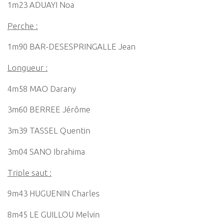
1m23 ADUAYI Noa
Perche :
1m90 BAR-DESESPRINGALLE Jean
Longueur :
4m58 MAO Darany
3m60 BERREE Jérôme
3m39 TASSEL Quentin
3m04 SANO Ibrahima
Triple saut :
9m43 HUGUENIN Charles
8m45 LE GUILLOU Melvin