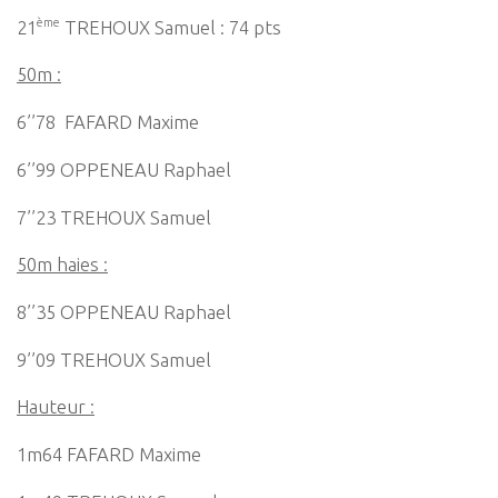
ème
21
TREHOUX Samuel : 74 pts
50m :
6’’78 FAFARD Maxime
6’’99 OPPENEAU Raphael
7’’23 TREHOUX Samuel
50m haies :
8’’35 OPPENEAU Raphael
9’’09 TREHOUX Samuel
Hauteur :
1m64 FAFARD Maxime