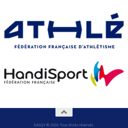
EASQY © 2026. Tous droits réservés.