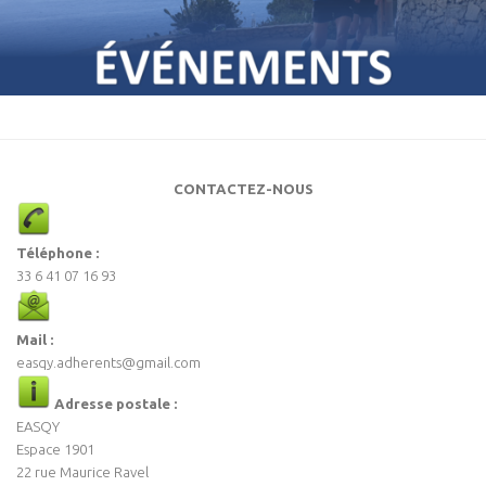
CONTACTEZ-NOUS
Téléphone :
33 6 41 07 16 93
Mail :
easqy.adherents@gmail.com
Adresse postale :
EASQY
Espace 1901
22 rue Maurice Ravel