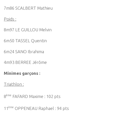
7m86 SCALBERT Mathieu
Poids :
8m97 LE GUILLOU Melvin
6m50 TASSEL Quentin
6m24 SANO Ibrahima
4m93 BERREE Jérôme
Minimes garçons :
Triathlon :
ème
8
FAFARD Maxime : 102 pts
ème
11
OPPENEAU Raphael : 94 pts