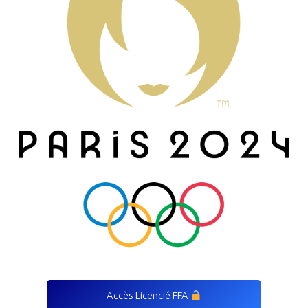
Accès Licencié FFA