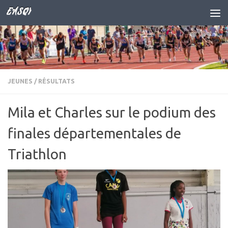
EASQY
Skip to content
JEUNES
/
RÉSULTATS
Mila et Charles sur le podium des
finales départementales de
Triathlon