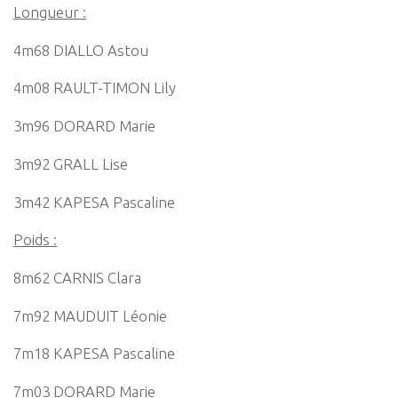
Longueur :
4m68 DIALLO Astou
4m08 RAULT-TIMON Lily
3m96 DORARD Marie
3m92 GRALL Lise
3m42 KAPESA Pascaline
Poids :
8m62 CARNIS Clara
7m92 MAUDUIT Léonie
7m18 KAPESA Pascaline
7m03 DORARD Marie