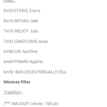
Poids :
8m53 STINVIL Enora
8m35 BEYUKU Jade
7m76 MELIOT Julia
7m45 GHAZOUANI Janaa
6m96 GAY Apolline
6m69 PINARD Agathe
6m50 BAR-DESESPRINGALLE Elsa
Minimes filles
Triathlon
:
ème
7
MAUDUIT Léonie : 108 pts