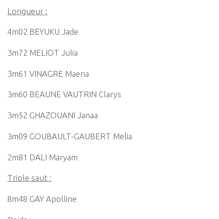
Longueur :
4m02 BEYUKU Jade
3m72 MELIOT Julia
3m61 VINAGRE Maena
3m60 BEAUNE VAUTRIN Clarys
3m52 GHAZOUANI Janaa
3m09 GOUBAULT-GAUBERT Melia
2m81 DALI Maryam
Triple saut :
8m48 GAY Apolline