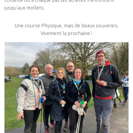
jusqu’aux mollets.
Une course Physique, mais de beaux souvenirs.
Vivement la prochaine !