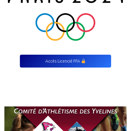
Accès Licencié FFA