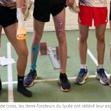
 cross, les demi-fondeurs du lycée ont réitéré leur explo