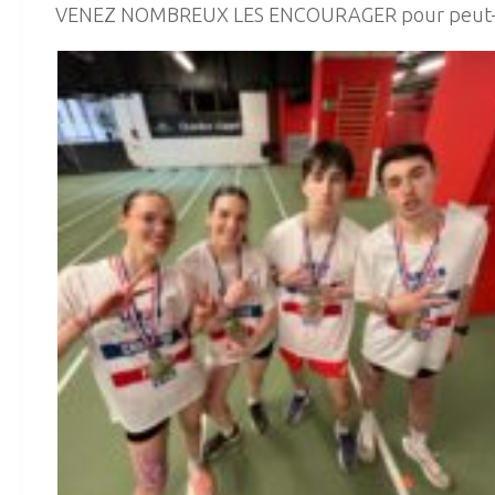
VENEZ NOMBREUX LES ENCOURAGER pour peut-être