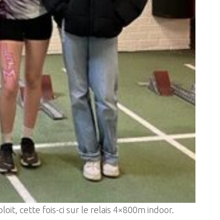
it, cette fois-ci sur le relais 4×800m indoor.