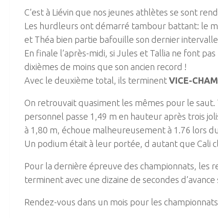
C’est à Liévin que nos jeunes athlètes se sont ren
Les hurdleurs ont démarré tambour battant: le mati
et Théa bien partie bafouille son dernier intervall
En finale l’après-midi, si Jules et Tallia ne font p
dixièmes de moins que son ancien record !
Avec le deuxième total, ils terminent
VICE-CHAM
On retrouvait quasiment les mêmes pour le saut. 
personnel passe 1,49 m en hauteur après trois jol
à 1,80 m, échoue malheureusement à 1.76 lors du co
Un podium était à leur portée, d autant que Cali 
Pour la dernière épreuve des championnats, les re
terminent avec une dizaine de secondes d’avance 
Rendez-vous dans un mois pour les championnats de