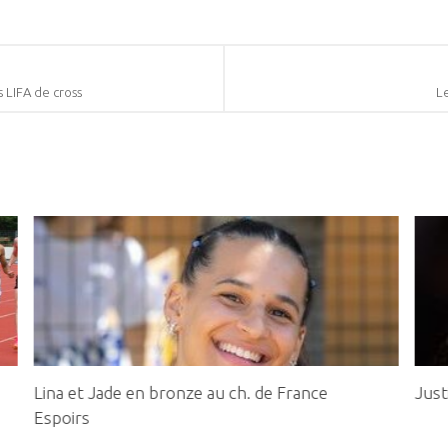
s LIFA de cross
Le
Lina et Jade en bronze au ch. de France
Just
Espoirs