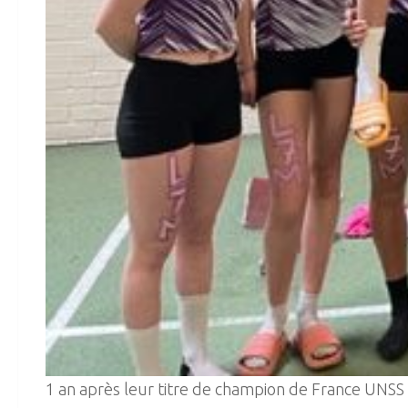
1 an après leur titre de champion de France UNSS de