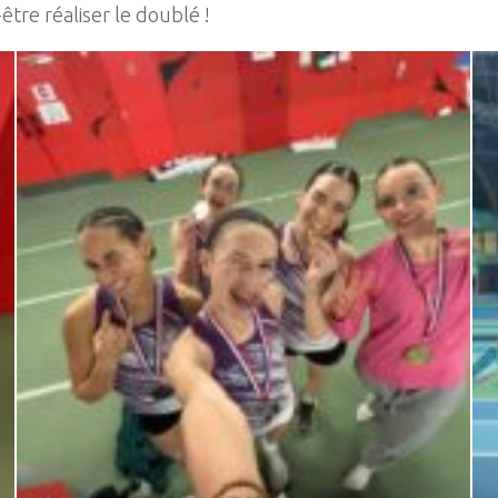
 réaliser le doublé !