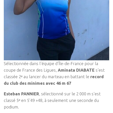
Sélectionnée dans l’équipe d’Île-de-France pour la
coupe de France des Ligues,
Aminata DIABATE
s’est
classée 2ᵉ au lancer du marteau en battant le
record
du club des minimes avec 46 m 67
Esteban PANNIER
, sélectionné sur le 2 000 m s’est
classé 5ᵉ en
5’49 »48,
à seulement une seconde du
podium.