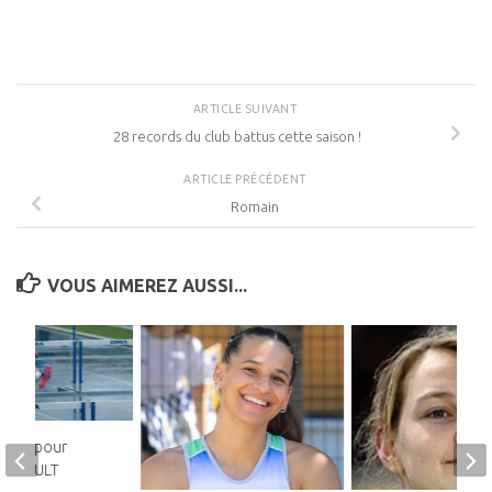
ARTICLE SUIVANT
28 records du club battus cette saison !
ARTICLE PRÉCÉDENT
Romain
VOUS AIMEREZ AUSSI...
 club pour
THEBAULT