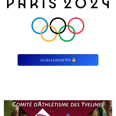
Accès Licencié FFA