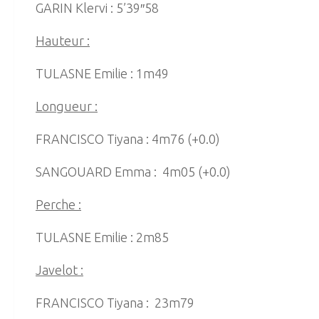
GARIN Klervi : 5’39″58
Hauteur :
TULASNE Emilie : 1m49
Longueur :
FRANCISCO Tiyana : 4m76 (+0.0)
SANGOUARD Emma : 4m05 (+0.0)
Perche :
TULASNE Emilie : 2m85
Javelot :
FRANCISCO Tiyana : 23m79