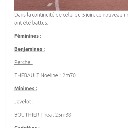
Dans la continuité de celui du 5 juin, ce nouveau 
ont été battus.
Féminines :
Benjamines :
Perche :
THEBAULT Noeline : 2m70
Minimes :
Javelot :
BOUTHIER Thea : 25m38
Cadettes
: