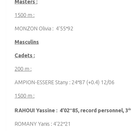
Masters :
1500 m :
MONZON Olivia : 4’55″92
Masculins
Cadets :
200 m :
AMPION-ESSERE Stany : 24″87 (+0.4) 12/06
1500 m :
RAHOUI Yassine : 4’02″85, record personnel, 3
è
ROMANY Yanis : 4’22″21