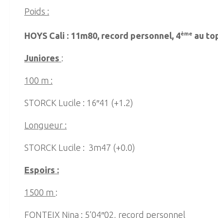
Poids :
HOYS Cali : 11m80, record personnel, 4
ème
au to
Juniores
:
100 m :
STORCK Lucile : 16″41 (+1.2)
Longueur :
STORCK Lucile : 3m47 (+0.0)
Espoirs :
1500 m
:
FONTEIX Nina : 5’04″02, record personnel