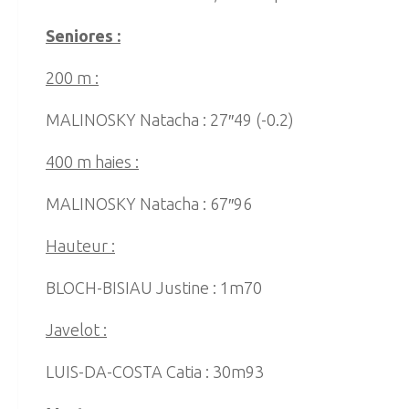
Seniores :
200 m :
MALINOSKY Natacha : 27″49 (-0.2)
400 m haies :
MALINOSKY Natacha : 67″96
Hauteur :
BLOCH-BISIAU Justine : 1m70
Javelot :
LUIS-DA-COSTA Catia : 30m93