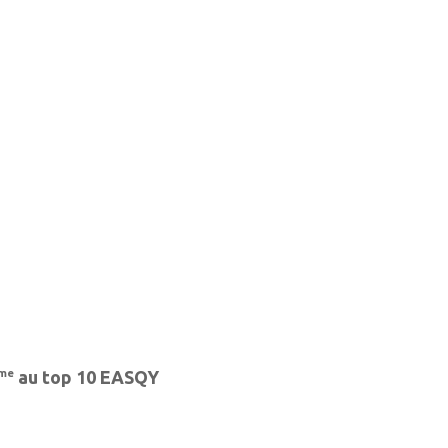
me
au top 10 EASQY