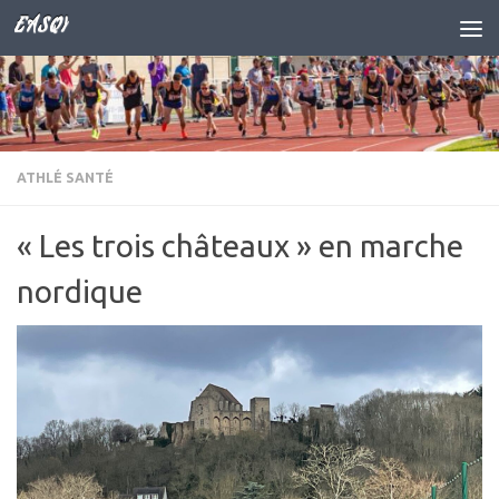
EASQY
Skip to content
ATHLÉ SANTÉ
« Les trois châteaux » en marche
nordique