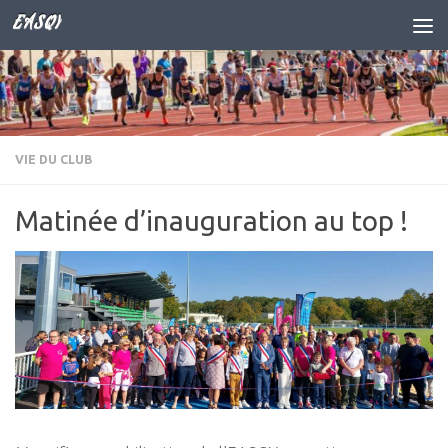
EASQY
Skip to content
VIE DU CLUB
Matinée d’inauguration au top !