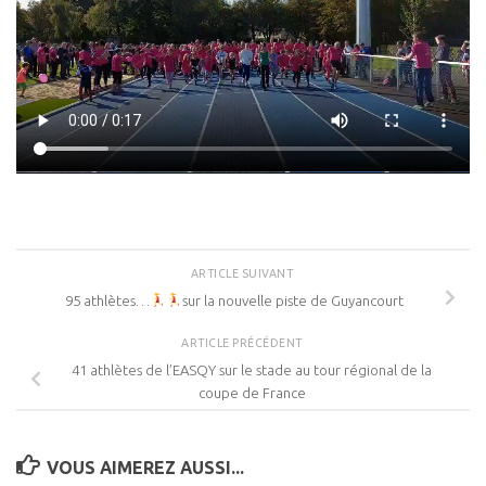
ARTICLE SUIVANT
95 athlètes…
sur la nouvelle piste de Guyancourt
ARTICLE PRÉCÉDENT
41 athlètes de l’EASQY sur le stade au tour régional de la
coupe de France
VOUS AIMEREZ AUSSI...