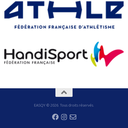
EASQY © 2026. Tous droits réservés.