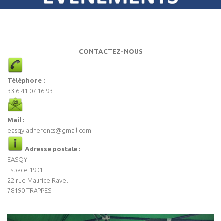
CONTACTEZ-NOUS
Téléphone :
33 6 41 07 16 93
Mail :
easqy.adherents@gmail.com
Adresse postale :
EASQY
Espace 1901
22 rue Maurice Ravel
78190 TRAPPES