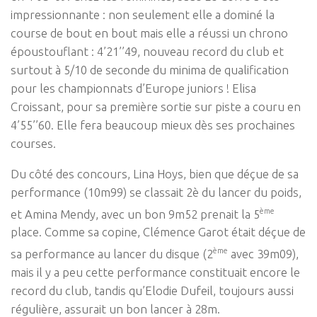
impressionnante : non seulement elle a dominé la
course de bout en bout mais elle a réussi un chrono
époustouflant : 4’21’’49, nouveau record du club et
surtout à 5/10 de seconde du minima de qualification
pour les championnats d’Europe juniors ! Elisa
Croissant, pour sa première sortie sur piste a couru en
4’55’’60. Elle fera beaucoup mieux dès ses prochaines
courses.
Du côté des concours, Lina Hoys, bien que déçue de sa
performance (10m99) se classait 2è du lancer du poids,
ème
et Amina Mendy, avec un bon 9m52 prenait la 5
place. Comme sa copine, Clémence Garot était déçue de
ème
sa performance au lancer du disque (2
avec 39m09),
mais il y a peu cette performance constituait encore le
record du club, tandis qu’Elodie Dufeil, toujours aussi
régulière, assurait un bon lancer à 28m.