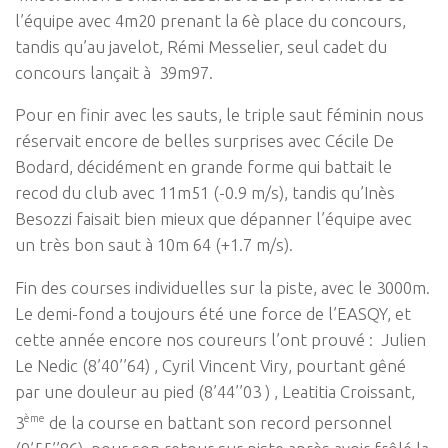
l’équipe avec 4m20 prenant la 6è place du concours,
tandis qu’au javelot, Rémi Messelier, seul cadet du
concours lançait à 39m97.
Pour en finir avec les sauts, le triple saut féminin nous
réservait encore de belles surprises avec Cécile De
Bodard, décidément en grande forme qui battait le
recod du club avec 11m51 (-0.9 m/s), tandis qu’Inès
Besozzi faisait bien mieux que dépanner l’équipe avec
un très bon saut à 10m 64 (+1.7 m/s).
Fin des courses individuelles sur la piste, avec le 3000m.
Le demi-fond a toujours été une force de l’EASQY, et
cette année encore nos coureurs l’ont prouvé : Julien
Le Nedic (8’40’’64) , Cyril Vincent Viry, pourtant gêné
par une douleur au pied (8’44’’03 ) , Leatitia Croissant,
ème
3
de la course en battant son record personnel