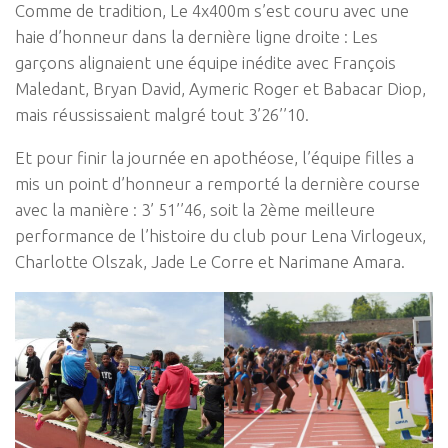
Comme de tradition, Le 4x400m s’est couru avec une
haie d’honneur dans la dernière ligne droite : Les
garçons alignaient une équipe inédite avec François
Maledant, Bryan David, Aymeric Roger et Babacar Diop,
mais réussissaient malgré tout 3’26’’10.
Et pour finir la journée en apothéose, l’équipe filles a
mis un point d’honneur a remporté la dernière course
avec la manière : 3’ 51’’46, soit la 2ème meilleure
performance de l’histoire du club pour Lena Virlogeux,
Charlotte Olszak, Jade Le Corre et Narimane Amara.