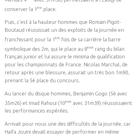
ère
conserver la 1
place.
Puis, c’est à la hauteur hommes que Romain Pigot-
Boutaud réussissait un des exploits de la journée en
ère
franchissant pour la 1
fois de sa carrière la barre
ème
symbolique des 2m, qui le place au 8
rang du bilan
français junior et lui assure le minima de qualification
pour les championnats de France. Nicolas Marchal, de
retour après une blessure, assurait un très bon 1m90,
prenant la 5è place du concours.
Au lancer du disque hommes, Benjamin Gogo (5è avec
ème
35m26) et Imad Rahoui (10
avec 31m39) réussissaient
les performances espérées.
Arrivait pour nous une des difficultés de la journée, car
Haïfa Jouini devait essayer de performer en même