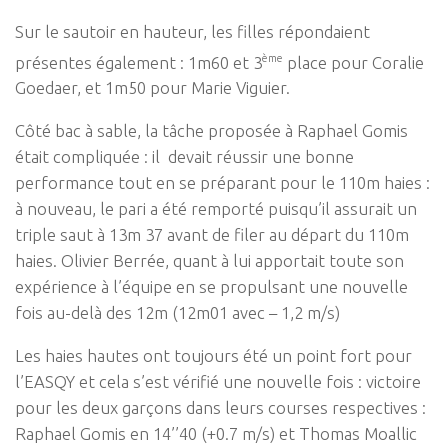
Sur le sautoir en
hauteur, les filles répondaient
ème
présentes également : 1m60 et 3
place pour Coralie
Goedaer, et 1m50 pour Marie Viguier.
Côté bac à sable, la tâche proposée à Raphael Gomis
était compliquée : il devait réussir une bonne
performance tout en se préparant pour le 110m haies :
à nouveau, le pari a été remporté puisqu’il assurait un
triple saut à 13m 37 avant de filer au départ du 110m
haies. Olivier Berrée, quant à lui apportait toute son
expérience à l’équipe en se propulsant une nouvelle
fois au-delà des 12m (12m01 avec – 1,2 m/s)
Les haies hautes ont toujours été un point fort pour
l’EASQY et cela s’est vérifié une nouvelle fois : victoire
pour les deux garçons dans leurs courses respectives :
Raphael Gomis en 14’’40 (+0.7 m/s) et Thomas Moallic