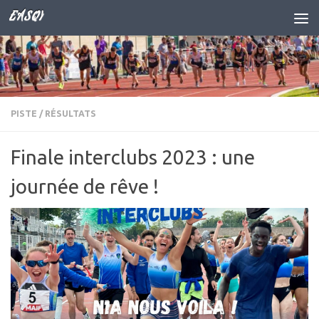
EASQY
Skip to content
PISTE
/
RÉSULTATS
Finale interclubs 2023 : une
journée de rêve !