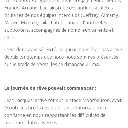
De nombreux dirigeants étaient là également : Laëtitia,
Francis, Arnaud, Luc, ainsi que des anciens athlètes
titulaires de nos équipes interclubs : Jeffrey, Almamy,
Marvin, Maxime, Laila, Katel… aujourd’hui fidèles
supporters, accompagnés de nombreux parents et
amis.
C’est donc avec sérénité, ce qui ne nous était pas arrivé
depuis longtemps que nous nous sommes présentés
sur le stade de Versailles ce dimanche 21 mai.
La journée de rêve pouvait commencer
:
Jean Jacques, arrivé tôt sur le stade Montbauron, avait
écouté les bruits de couloirs et renforçait notre
confiance en nous rapportant les difficultés de
plusieurs clubs adverses.