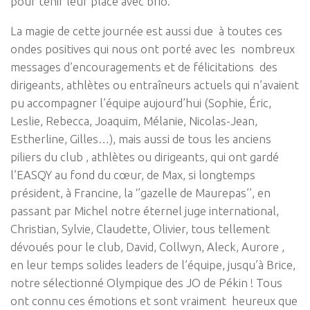
pour tenir leur place avec brio.
La magie de cette journée est aussi due à toutes ces
ondes positives qui nous ont porté avec les nombreux
messages d’encouragements et de félicitations des
dirigeants, athlètes ou entraîneurs actuels qui n’avaient
pu accompagner l’équipe aujourd’hui (Sophie, Éric,
Leslie, Rebecca, Joaquim, Mélanie, Nicolas-Jean,
Estherline, Gilles…), mais aussi de tous les anciens
piliers du club , athlètes ou dirigeants, qui ont gardé
l’EASQY au fond du cœur, de Max, si longtemps
président, à Francine, la ‘’gazelle de Maurepas’’, en
passant par Michel notre éternel juge international,
Christian, Sylvie, Claudette, Olivier, tous tellement
dévoués pour le club, David, Collwyn, Aleck, Aurore ,
en leur temps solides leaders de l’équipe, jusqu’à Brice,
notre sélectionné Olympique des JO de Pékin ! Tous
ont connu ces émotions et sont vraiment heureux que