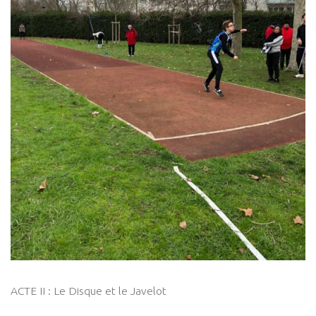
ACTE II : Le Disque et le Javelot