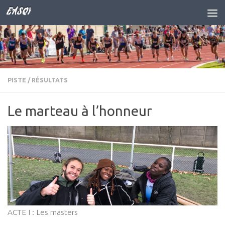
EASQY
Skip to content
PISTE
/
RÉSULTATS
Le marteau à l’honneur
ACTE I : Les masters