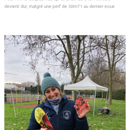
devient dur, malgré une perf de 30m71 au dernier essai