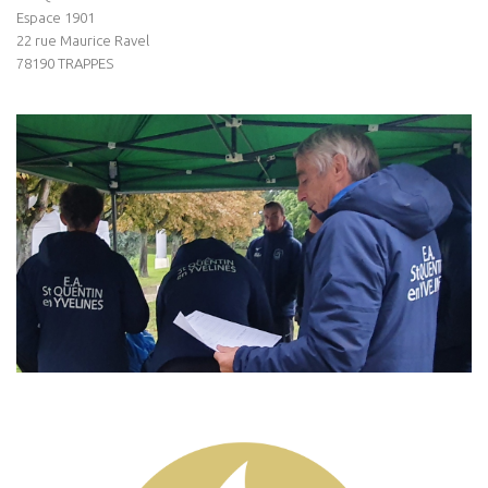
Espace 1901
22 rue Maurice Ravel
78190 TRAPPES