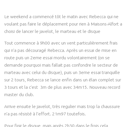
Le weekend a commencé tôt le matin avec Rebecca qui ne
voulant pas faire le déplacement pour rien à Maisons-Alfort a
choisi de lancer le javelot, le marteau et le disque
Tout commence à 9h00 avec un vent particulièrement frais
qui n’a pas découragé Rebecca. Après un essai de mise en
route puis un 2eme essai mordu volontairement (on se
demande pourquoi mais fallait pas confondre le secteur de
marteau avec celui du disque), puis un 3eme essai tranquille
sur 2 tours, Rebecca se lance enfin dans un élan complet sur
3 tours et la c’est 3m de plus avec 34m15. Nouveau record
master du club.
Arrive ensuite le javelot, très regulier mais trop la chaussure
n’a pas résisté à l’effort. 21m97 toutefois.
Pour finir le disque, mais après 2h30 dans le frois cela