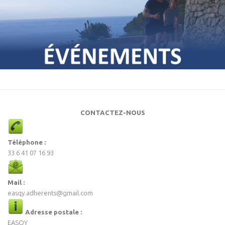
CONTACTEZ-NOUS
Téléphone :
33 6 41 07 16 93
Mail :
easqy.adherents@gmail.com
Adresse postale :
EASQY