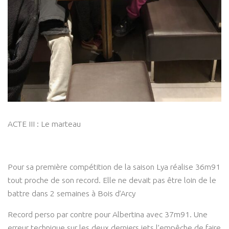
ACTE III : Le marteau
Pour sa première compétition de la saison Lya réalise 36m91
tout proche de son record. Elle ne devait pas être loin de le
battre dans 2 semaines à Bois d’Arcy
Record perso par contre pour Albertina avec 37m91. Une
erreur technique sur les deux derniers jets l’empêche de faire