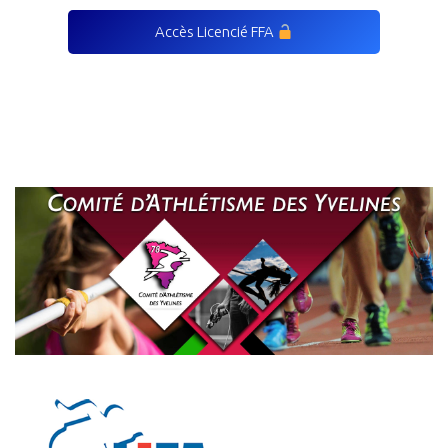
Accès Licencié FFA