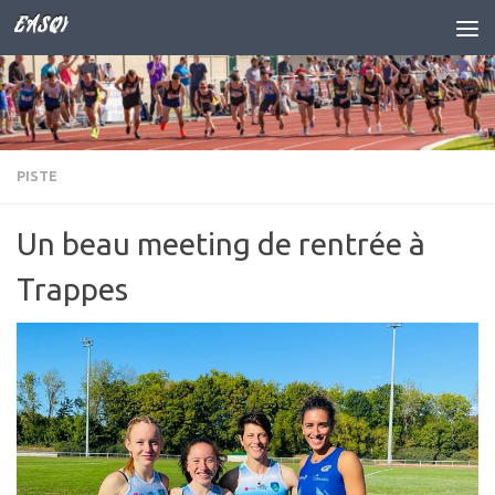
EASQY
Skip to content
PISTE
Un beau meeting de rentrée à
Trappes