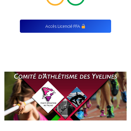
Accès Licencié FFA