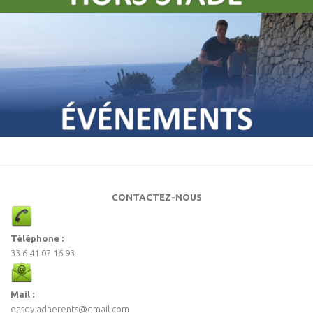
CONTACTEZ-NOUS
Téléphone :
33 6 41 07 16 93
Mail :
easqy.adherents@gmail.com