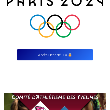
Accès Licencié FFA