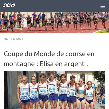
EASQY
Skip to content
HORS STADE
Coupe du Monde de course en
montagne : Elisa en argent !