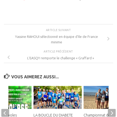
ARTICLE SUIVANT
Yassine RAHOUI sélectionné en équipe d’Ile de France
minime
ARTICLE PRÉCÉDENT
L’EASQY remporte le challenge « Graffard »
VOUS AIMEREZ AUSSI...
 bénévoles
LA BOUCLE DU DIABETE
Championnat de Fra