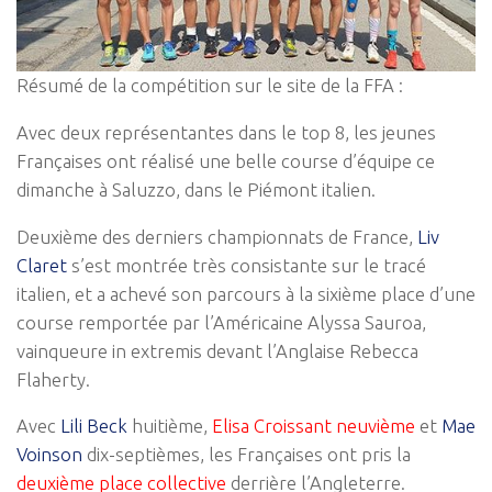
Résumé de la compétition sur le site de la FFA :
Avec deux représentantes dans le top 8, les jeunes
Françaises ont réalisé une belle course d’équipe ce
dimanche à Saluzzo, dans le Piémont italien.
Deuxième des derniers championnats de France,
Liv
Claret
s’est montrée très consistante sur le tracé
italien, et a achevé son parcours à la sixième place d’une
course remportée par l’Américaine
Alyssa Sauroa
,
vainqueure in extremis devant l’Anglaise
Rebecca
Flaherty
.
Avec
Lili Beck
huitième,
Elisa Croissant
neuvième
et
Mae
Voinson
dix-septièmes, les Françaises ont pris la
deuxième place collective
derrière l’Angleterre.