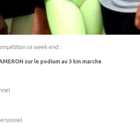
compétition ce week-end :
AMERON sur le podium au 3 km marche
nnel
personnel