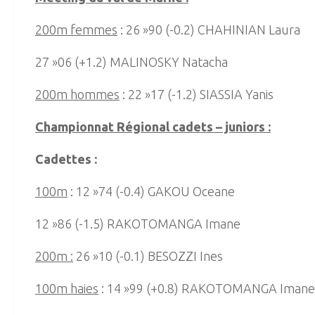
200m femmes
: 26 »90 (-0.2) CHAHINIAN Laura
27 »06 (+1.2) MALINOSKY Natacha
200m hommes
: 22 »17 (-1.2) SIASSIA Yanis
Championnat Régional cadets – juniors :
Cadettes :
100m
: 12 »74 (-0.4) GAKOU Oceane
12 »86 (-1.5) RAKOTOMANGA Imane
200m :
26 »10 (-0.1) BESOZZI Ines
100m haies
: 14 »99 (+0.8) RAKOTOMANGA Imane