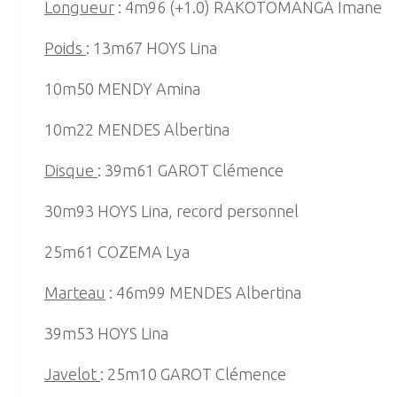
Longueur
: 4m96 (+1.0) RAKOTOMANGA Imane
Poids
: 13m67 HOYS Lina
10m50 MENDY Amina
10m22 MENDES Albertina
Disque
: 39m61 GAROT Clémence
30m93 HOYS Lina, record personnel
25m61 COZEMA Lya
Marteau
: 46m99 MENDES Albertina
39m53 HOYS Lina
Javelot
: 25m10 GAROT Clémence