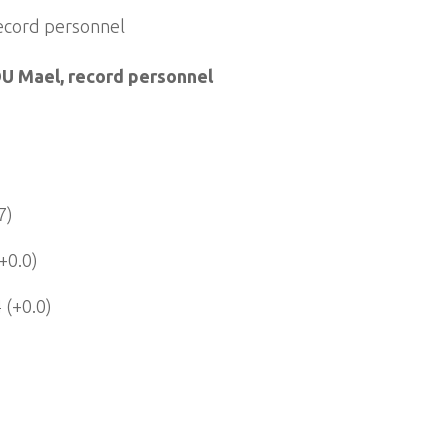
ecord personnel
 Mael, record personnel
7)
+0.0)
 (+0.0)