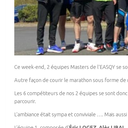
Ce week-end, 2 équipes Masters de l’EASQY se sont
Autre façon de courir le marathon sous forme de re
Les 6 compétiteurs de nos 2 équipes se sont don
parcourir.
L’ambiance était sympa et conviviale …. Mais aussi 
L’équipe 1, composée d’
Éric LOGEZ, Alès LIBAL