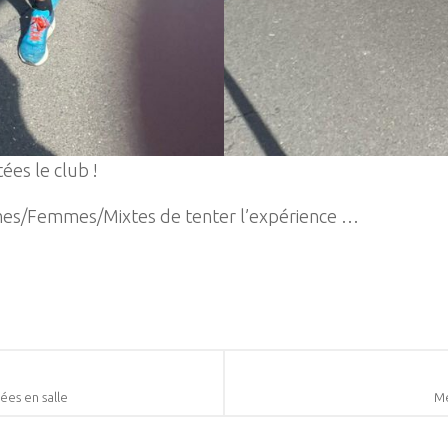
ées le club !
mmes/Femmes/Mixtes de tenter l’expérience …
es en salle
Me