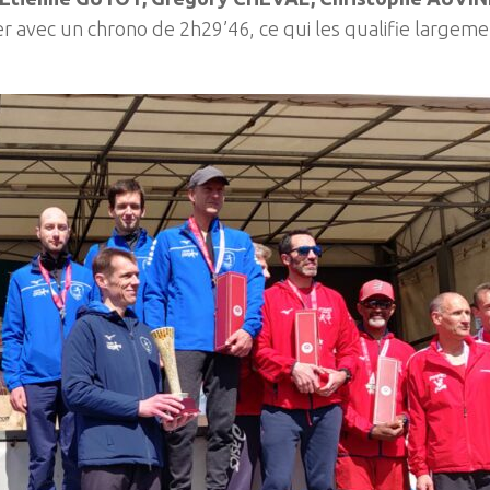
 avec un chrono de 2h29’46, ce qui les qualifie largemen