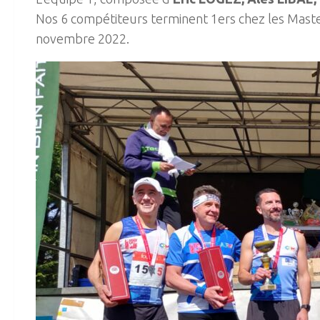
Nos 6 compétiteurs terminent 1ers chez les Master
novembre 2022.