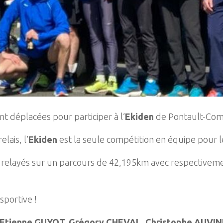
 déplacées pour participer à l’
Ekiden
de Pontault-Com
lais, l’
Ekiden
est la seule compétition en équipe pour 
c relayés sur un parcours de 42,195km avec respective
sportive !
, Etienne GUYOT, Grégory CHEVAL, Christophe AUVIN