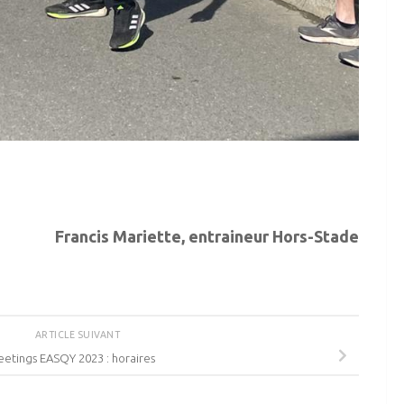
Francis Mariette, entraineur Hors-Stade
ARTICLE SUIVANT
etings EASQY 2023 : horaires