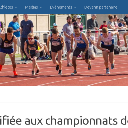
thlètes
Médias
Évènements
Devenir partenaire
ifiée aux championnats d