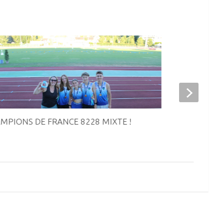
MPIONS DE FRANCE 8228 MIXTE !
Le meeting EA
athlètes des 