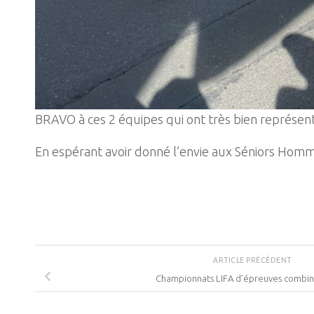
BRAVO à ces 2 équipes qui ont très bien représent
En espérant avoir donné l’envie aux Séniors Ho
ARTICLE PRÉCÉDENT
Championnats LIFA d’épreuves combiné