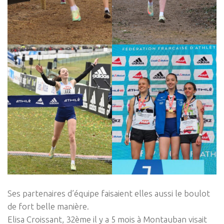
Ses partenaires d’équipe faisaient elles aussi le boulot
de fort belle manière.
Elisa Croissant, 32ème il y a 5 mois à Montauban visait