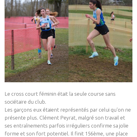
Le cross court féminin était la seule course sans
sociétaire du club.
Les garçons eux étaient représentés par celui qu’on ne
présente plus. Clément Peyrat, malgré son travail et
ses entraînements parfois irréguliers confirme sa jolie
forme et son fort potentiel. Il finit 156ème, une place