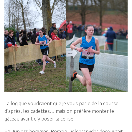
La logique voudraient que je vous parle de la course
d’après, les cadettes… mais on préfère monter le
gâteau avant d’y poser la cerise.
En Juniors hommes, Romain Deleersnyder découvrait