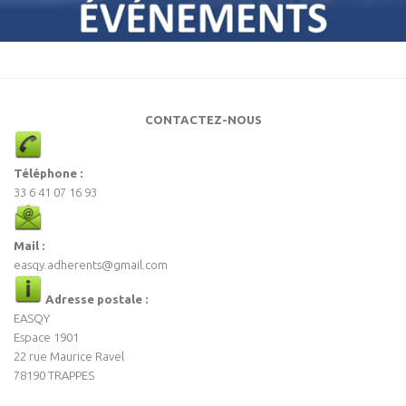
CONTACTEZ-NOUS
Téléphone :
33 6 41 07 16 93
Mail :
easqy.adherents@gmail.com
Adresse postale :
EASQY
Espace 1901
22 rue Maurice Ravel
78190 TRAPPES