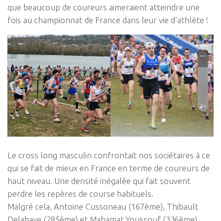
que beaucoup de coureurs aimeraient atteindre une
fois au championnat de France dans leur vie d’athlète !
Le cross long masculin confrontait nos sociétaires à ce
qui se fait de mieux en France en terme de coureurs de
haut niveau. Une densité inégalée qui fait souvent
perdre les repères de course habituels.
Malgré cela, Antoine Cussoneau (167ème), Thibault
Delahaye (285ème) et Mahamat Youssouf (336ème)