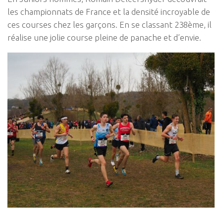
les championnats de France et la densité incroyable de
ces courses chez les garçons. En se classant 238ème, il
réalise une jolie course pleine de panache et d’envie.