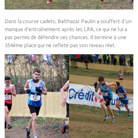
Dans la course cadets, Balthazar Paulin a souffert d’un
manque d’entraînement après les LIFA, ce qui ne lui a
pas permis de défendre ses chances. Il termine à une
354ème place qui ne reflète pas son niveau réel.