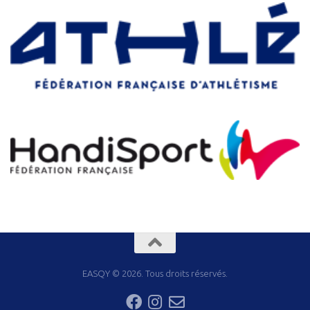
EASQY © 2026. Tous droits réservés.