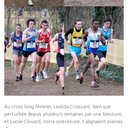
Au cross long féminin, Leatitia Croissant, bien que
perturbée depuis plusieurs semaines par une blessure,
et Lucile Clouard, notre orienteuse, s’alignaient pleines