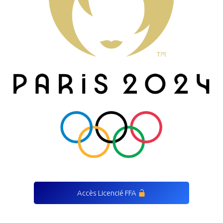
Accès Licencié FFA