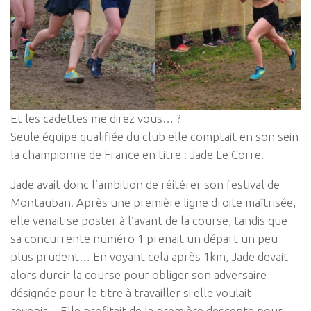
Et les cadettes me direz vous… ?
Seule équipe qualifiée du club elle comptait en son sein
la championne de France en titre : Jade Le Corre.
Jade avait donc l’ambition de réitérer son festival de
Montauban. Après une première ligne droite maîtrisée,
elle venait se poster à l’avant de la course, tandis que
sa concurrente numéro 1 prenait un départ un peu
plus prudent… En voyant cela après 1km, Jade devait
alors durcir la course pour obliger son adversaire
désignée pour le titre à travailler si elle voulait
revenir… Elle profitait de la première descente pour