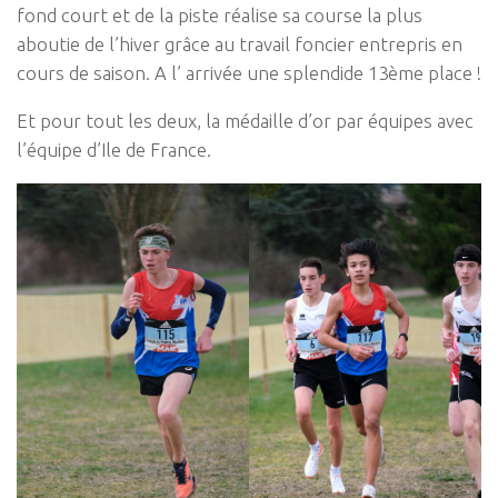
fond court et de la piste réalise sa course la plus
aboutie de l’hiver grâce au travail foncier entrepris en
cours de saison. A l’ arrivée une splendide 13ème place !
Et pour tout les deux, la médaille d’or par équipes avec
l’équipe d’Ile de France.