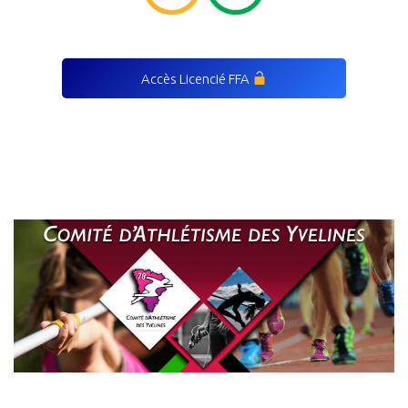
Accès Licencié FFA