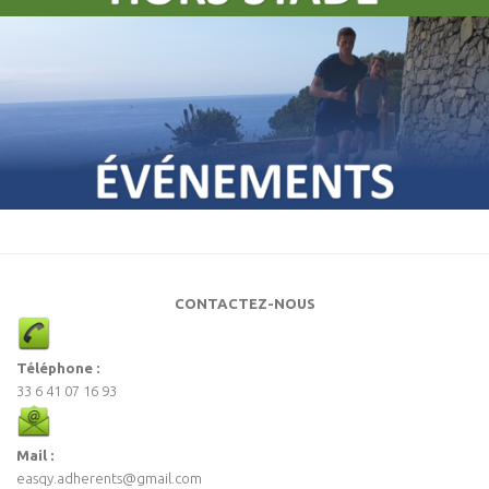
CONTACTEZ-NOUS
Téléphone :
33 6 41 07 16 93
Mail :
easqy.adherents@gmail.com