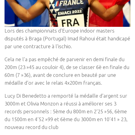
Lors des championnats d’Europe indoor masters
disputés à Braga (Portugal) Imad Rahoui était handicapé
par une contracture à l’ischio.
Cela ne l’a pas empêché de parvenir en demi finale du
200m (23 »45 au couloir 4), de se classer 6è en finale du
60m (7 »36), avant de conclure en beauté par une
médaille d’or avec le relais 4x200m français.
Lucy Di Benedetto a remporté la médaille d’argent sur
3000m et Olivia Monzon a réussi à améliorer ses 3
records personnels : 5ème du 800m en 2’25 »56, 6ème
du 1500m en 4’52 »99 et 6ème du 3000m en 10’41 » 23,
nouveau record du club