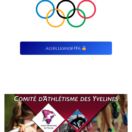
Accès Licencié FFA