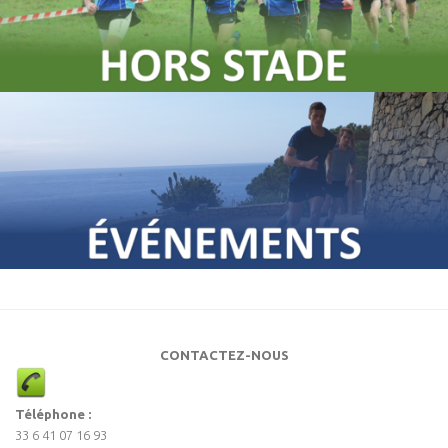
CONTACTEZ-NOUS
Téléphone :
33 6 41 07 16 93