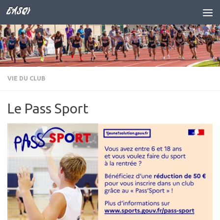
EASQY
Skip to content
VIE DU CLUB
Le Pass Sport